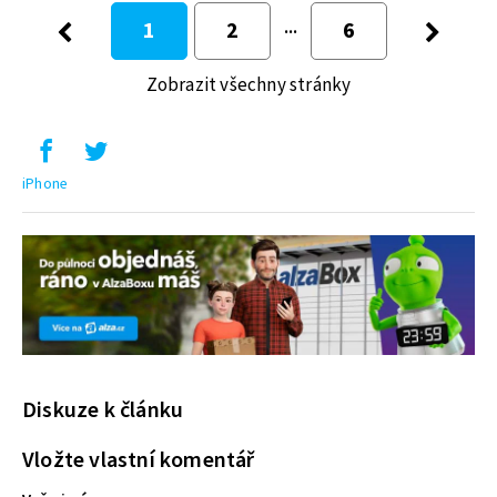
1
2
6
Zobrazit všechny stránky
iPhone
Diskuze k článku
Vložte vlastní komentář