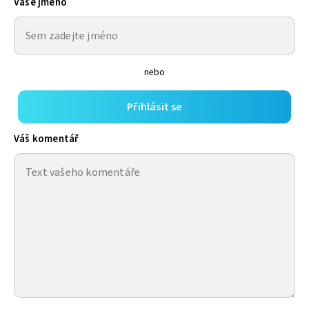
Vaše jméno
nebo
Přihlásit se
Váš komentář