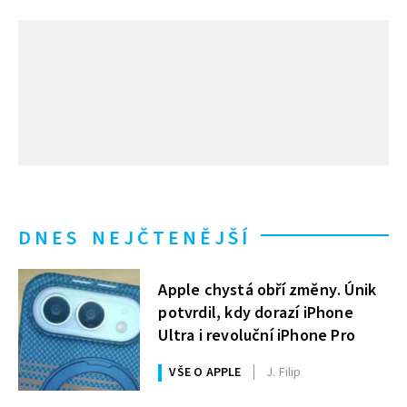
DNES NEJČTENĚJŠÍ
Apple chystá obří změny. Únik
potvrdil, kdy dorazí iPhone
Ultra i revoluční iPhone Pro
VŠE O APPLE
J. Filip