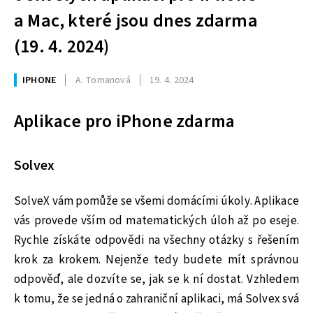
a Mac, které jsou dnes zdarma
(19. 4. 2024)
IPHONE
A. Tomanová
19. 4. 2024
Aplikace pro iPhone zdarma
Solvex
SolveX vám pomůže se všemi domácími úkoly. Aplikace
vás provede vším od matematických úloh až po eseje.
Rychle získáte odpovědi na všechny otázky s řešením
krok za krokem. Nejenže tedy budete mít správnou
odpověď, ale dozvíte se, jak se k ní dostat. Vzhledem
k tomu, že se jedná o zahraniční aplikaci, má Solvex svá