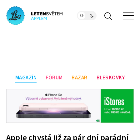
MAGAZÍN
FÓRUM
BAZAR
BLESKOVKY
Apple chystá již za pár dní parádní