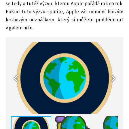
se tedy o tutéž výzvu, kterou Apple pořádá rok co rok.
Pokud tuto výzvu splníte, Apple vás odmění libivým
kruhovým odznáčkem, který si můžete prohlédnout
v galerii níže.