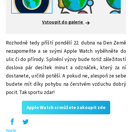
Vstoupit do galerie
Rozhodně tedy příští pondělí 22. dubna na Den Země
nezapomeňte a se svými Apple Watch vyběhněte do
ulic či do přírody. Splnění výzvy bude totiž záležitostí
doslova pár desítek minut a odznáček, který za ní
dostanete, určitě potěší. A pokud ne, alespoň ze sebe
budete mít díky pohybu na čerstvém vzduchu dobrý
pocit. Tak sportu zdar!
Apple Watch si můžete zakoupit zde
Apple