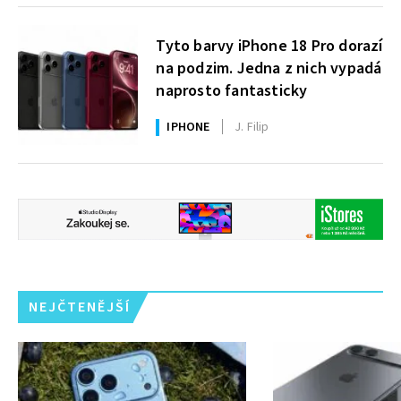
Tyto barvy iPhone 18 Pro dorazí
na podzim. Jedna z nich vypadá
naprosto fantasticky
IPHONE
J. Filip
NEJČTENĚJŠÍ