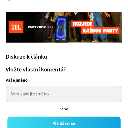
Diskuze k článku
Vložte vlastní komentář
Vaše jméno
nebo
Přihlásit se