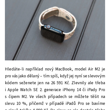
Hledáte-li například nový MacBook, model Air M2 je
pro vás jako dělaný – tím spíš, když jej nyní se slevovým
kódem seženete jen na 26 591 Kč. Zlevnily ale třeba
i Apple Watch SE 2. generace iPhony 14 či iPady Pro
s čipem M2. Ve všech případech se můžete těšit na
slevu 10 %, přičemž v případě iPadů Pro se bavíme