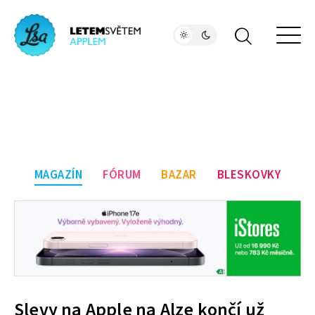
MAGAZÍN
FÓRUM
BAZAR
BLESKOVKY
Slevy na Apple na Alze končí už