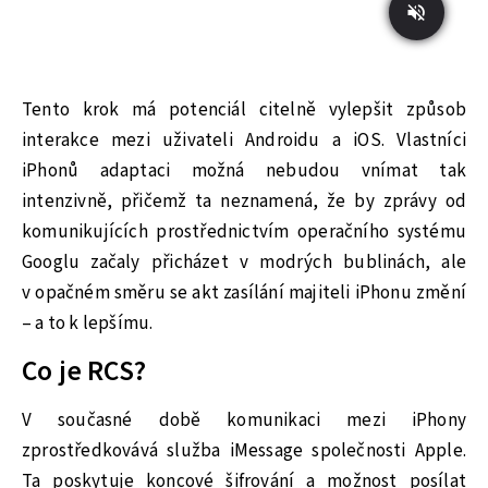
Tento krok má potenciál citelně vylepšit způsob
interakce mezi uživateli Androidu a iOS. Vlastníci
iPhonů adaptaci možná nebudou vnímat tak
intenzivně, přičemž ta neznamená, že by zprávy od
komunikujících prostřednictvím operačního systému
Googlu začaly přicházet v modrých bublinách, ale
v opačném směru se akt zasílání majiteli iPhonu změní
– a to k lepšímu.
Co je RCS?
V současné době komunikaci mezi iPhony
zprostředkovává služba iMessage společnosti Apple.
Ta poskytuje koncové šifrování a možnost posílat