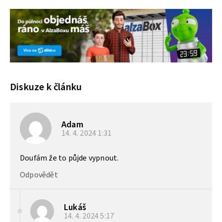
Diskuze k článku
Adam
14. 4. 2024
1:31
Doufám že to půjde vypnout.
Odpovědět
Lukáš
14. 4. 2024
5:17