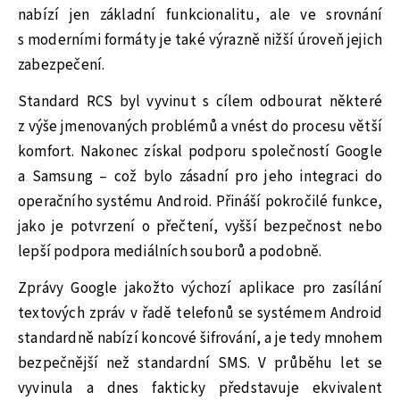
nabízí jen základní funkcionalitu, ale ve srovnání
s moderními formáty je také výrazně nižší úroveň jejich
zabezpečení.
Standard RCS byl vyvinut s cílem odbourat některé
z výše jmenovaných problémů a vnést do procesu větší
komfort. Nakonec získal podporu společností Google
a Samsung – což bylo zásadní pro jeho integraci do
operačního systému Android. Přináší pokročilé funkce,
jako je potvrzení o přečtení, vyšší bezpečnost nebo
lepší podpora mediálních souborů a podobně.
Zprávy Google jakožto výchozí aplikace pro zasílání
textových zpráv v řadě telefonů se systémem Android
standardně nabízí koncové šifrování, a je tedy mnohem
bezpečnější než standardní SMS. V průběhu let se
vyvinula a dnes fakticky představuje ekvivalent