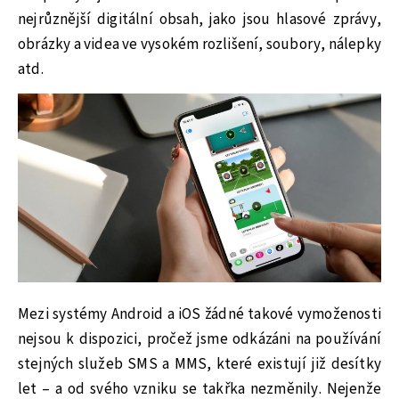
nejrůznější digitální obsah, jako jsou hlasové zprávy,
obrázky a videa ve vysokém rozlišení, soubory, nálepky
atd.
Mezi systémy Android a iOS žádné takové vymoženosti
nejsou k dispozici, pročež jsme odkázáni na používání
stejných služeb SMS a MMS, které existují již desítky
let – a od svého vzniku se takřka nezměnily. Nejenže