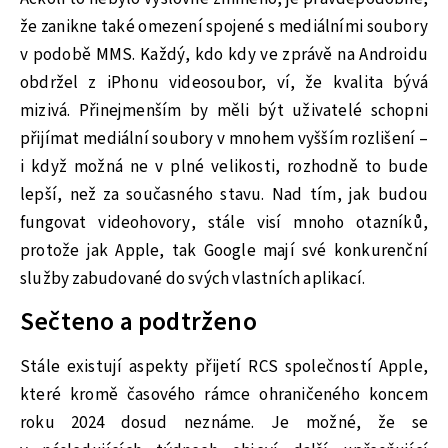
že zanikne také omezení spojené s mediálními soubory
v podobě MMS. Každý, kdo kdy ve zprávě na Androidu
obdržel z iPhonu videosoubor, ví, že kvalita bývá
mizivá. Přinejmenším by měli být uživatelé schopni
přijímat mediální soubory v mnohem vyšším rozlišení –
i když možná ne v plné velikosti, rozhodně to bude
lepší, než za současného stavu. Nad tím, jak budou
fungovat videohovory, stále visí mnoho otazníků,
protože jak Apple, tak Google mají své konkurenční
služby zabudované do svých vlastních aplikací.
Sečteno a podtrženo
Stále existují aspekty přijetí RCS společností Apple,
které kromě časového rámce ohraničeného koncem
roku 2024 dosud neznáme. Je možné, že se