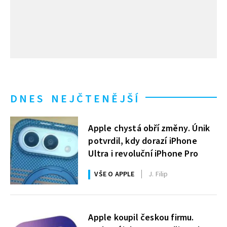
DNES NEJČTENĚJŠÍ
Apple chystá obří změny. Únik
potvrdil, kdy dorazí iPhone
Ultra i revoluční iPhone Pro
VŠE O APPLE
J. Filip
Apple koupil českou firmu.