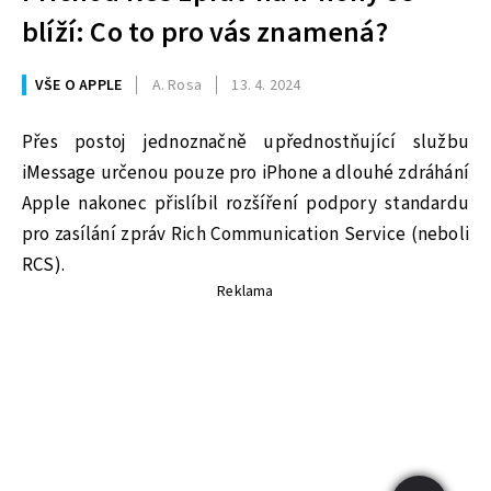
blíží: Co to pro vás znamená?
VŠE O APPLE
A. Rosa
13. 4. 2024
Přes postoj jednoznačně upřednostňující službu
iMessage určenou pouze pro iPhone a dlouhé zdráhání
Apple nakonec přislíbil rozšíření podpory standardu
pro zasílání zpráv Rich Communication Service (neboli
RCS).
Reklama