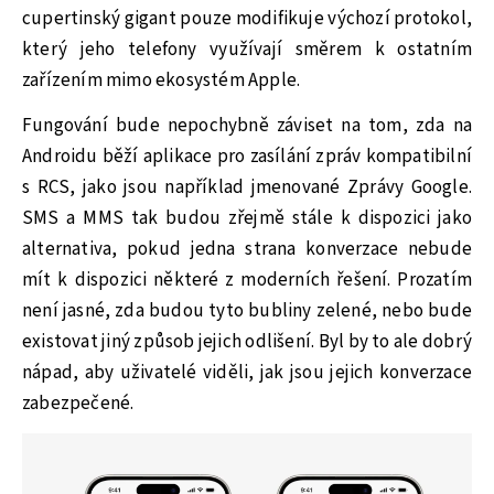
cupertinský gigant pouze modifikuje výchozí protokol,
který jeho telefony využívají směrem k ostatním
zařízením mimo ekosystém Apple.
Fungování bude nepochybně záviset na tom, zda na
Androidu běží aplikace pro zasílání zpráv kompatibilní
s RCS, jako jsou například jmenované Zprávy Google.
SMS a MMS tak budou zřejmě stále k dispozici jako
alternativa, pokud jedna strana konverzace nebude
mít k dispozici některé z moderních řešení. Prozatím
není jasné, zda budou tyto bubliny zelené, nebo bude
existovat jiný způsob jejich odlišení. Byl by to ale dobrý
nápad, aby uživatelé viděli, jak jsou jejich konverzace
zabezpečené.