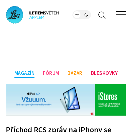
MAGAZÍN
FÓRUM
BAZAR
BLESKOVKY
Příchod RCS zpráv na iPhony se