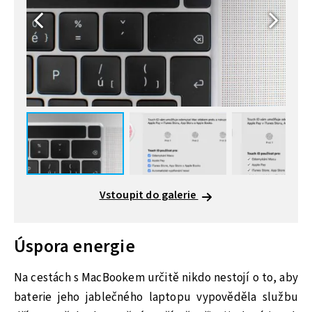
Vstoupit do galerie
Úspora energie
Na cestách s MacBookem určitě nikdo nestojí o to, aby
baterie jeho jablečného laptopu vypověděla službu