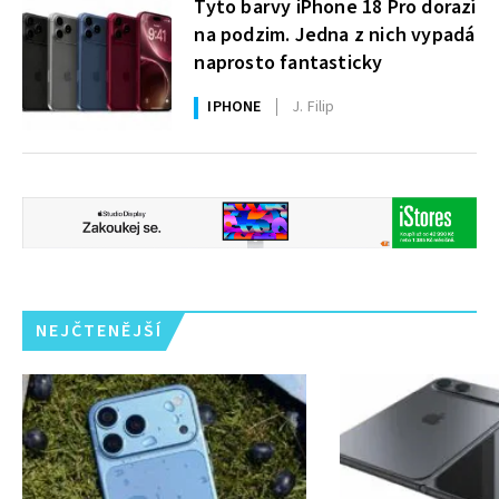
Tyto barvy iPhone 18 Pro dorazí
na podzim. Jedna z nich vypadá
naprosto fantasticky
IPHONE
J. Filip
NEJČTENĚJŠÍ