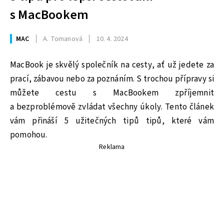
s MacBookem
MAC
A. Tomanová
10. 4. 2024
MacBook je skvělý společník na cesty, ať už jedete za
prací, zábavou nebo za poznáním. S trochou přípravy si
můžete cestu s MacBookem zpříjemnit
a bezproblémově zvládat všechny úkoly. Tento článek
vám přináší 5 užitečných tipů tipů, které vám
pomohou.
Reklama