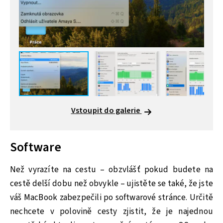
Vstoupit do galerie
Software
Než vyrazíte na cestu – obzvlášť pokud budete na
cestě delší dobu než obvykle – ujistěte se také, že jste
váš MacBook zabezpečili po softwarové stránce. Určitě
nechcete v polovině cesty zjistit, že je najednou