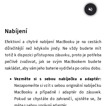
Nabíjení
Efektivní a chytré nabíjení MacBooku je na cestách
důležitější než kdykoliv jindy. Ne vždy budete mít
totiž k dispozici přístupnou zásuvku, proto je potřeba
pečlivě zvažovat, jak se svým MacBookem budete
nakládat, aby vám jeho baterie vydržela po celou dobu.
Vezměte si s sebou nabíječku a adaptér:
Nezapomeňte si vzít s sebou originální nabíječku
MacBooku a případně i adaptér do zásuvek.
Pokud se chystáte do zahraničí, ujistěte se, že
máte s sebou správný adaptér.