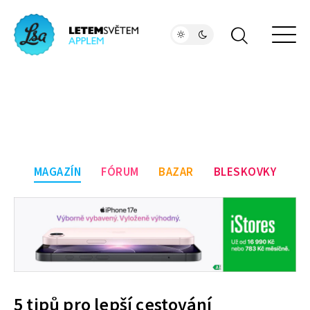
MAGAZÍN
FÓRUM
BAZAR
BLESKOVKY
5 tipů pro lepší cestování