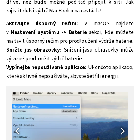
dříve, než bude možné počítač připojit k síti. Jak
zajistit delší výdrž MacBooku na cestách?
Aktivujte úsporný režim:
V macOS najdete
v
Nastavení systému -> Baterie
sekci, kde můžete
nastavit úsporný režim pro prodloužení výdrže baterie.
Snižte jas obrazovky:
Snížení jasu obrazovky může
výrazně prodloužit výdrž baterie.
Vypínejte nepoužívané aplikace:
Ukončete aplikace,
které aktivně nepoužíváte, abyste šetřili energii.