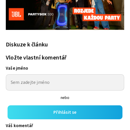
Diskuze k článku
Vložte vlastní komentář
Vaše jméno
nebo
Přihlásit se
Váš komentář