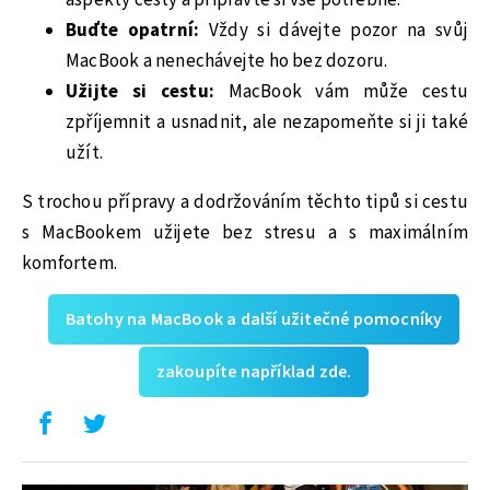
Buďte opatrní:
Vždy si dávejte pozor na svůj
MacBook a nenechávejte ho bez dozoru.
Užijte si cestu:
MacBook vám může cestu
zpříjemnit a usnadnit, ale nezapomeňte si ji také
užít.
S trochou přípravy a dodržováním těchto tipů si cestu
s MacBookem užijete bez stresu a s maximálním
komfortem.
Batohy na MacBook a další užitečné pomocníky
zakoupíte například zde.