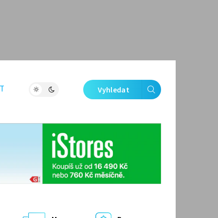
T
Vyhledat