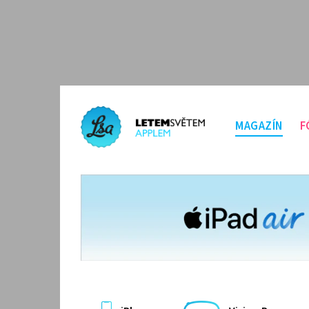
MAGAZÍN
F