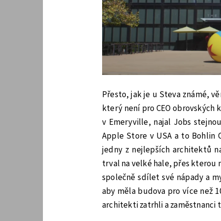
Přesto, jak je u Steva známé, 
který není pro CEO obrovských k
v Emeryville, najal Jobs stejno
Apple Store v USA a to Bohlin C
jedny z nejlepších architektů n
trval na velké hale, přes kterou 
společně sdílet své nápady a m
aby měla budova pro více než 1
architekti zatrhli a zaměstnanci