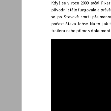
Když se v roce 2009 začal Pixar
původní stále fungovala a právě
se po Stevově smrti přejmeno
počest Steva Jobse. Na to, jak
traileru nebo přímo v dokumentu