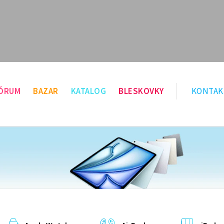
ÓRUM
BAZAR
KATALOG
BLESKOVKY
KONTAK