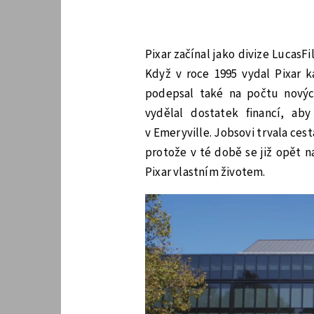
Pixar začínal jako divize LucasF
Když v roce 1995 vydal Pixar k
podepsal také na počtu novýc
vydělal dostatek financí, a
v Emeryville. Jobsovi trvala ces
protože v té době se již opět n
Pixar vlastním životem.