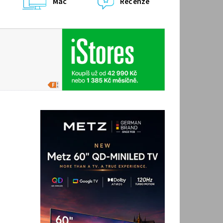
Mac
Recenze