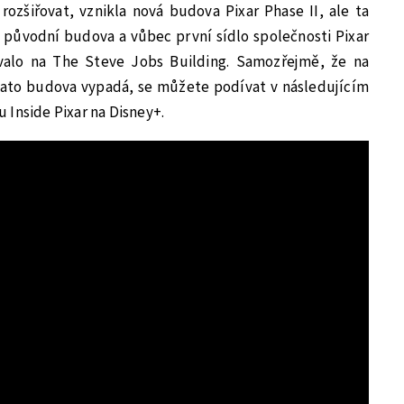
 rozšiřovat, vznikla nová budova Pixar Phase II, ale ta
 původní budova a vůbec první sídlo společnosti Pixar
valo na The Steve Jobs Building. Samozřejmě, že na
 tato budova vypadá, se můžete podívat v následujícím
 Inside Pixar na Disney+.