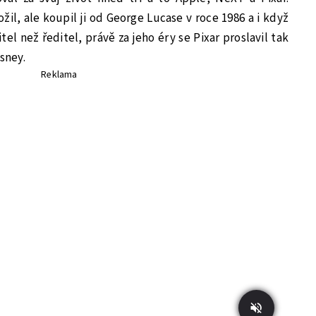
il, ale koupil ji od George Lucase v roce 1986 a i když
tel než ředitel, právě za jeho éry se Pixar proslavil tak
isney.
Reklama