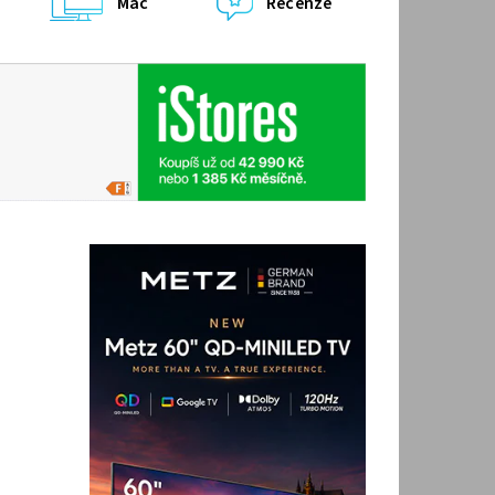
Mac
Recenze