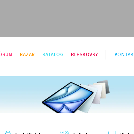
ÓRUM
BAZAR
KATALOG
BLESKOVKY
KONTAK