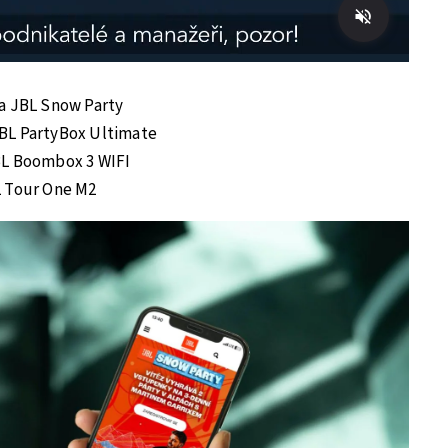
a JBL Snow Party
BL PartyBox Ultimate
L Boombox 3 WIFI
 Tour One M2