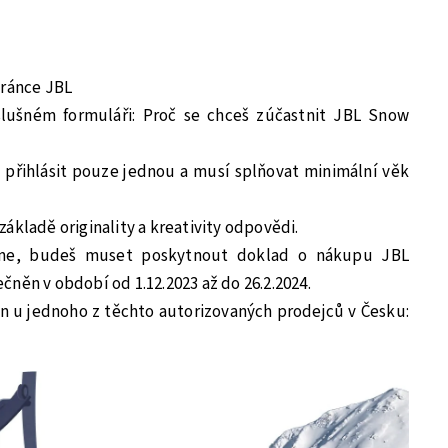
ránce JBL
lušném formuláři: Proč se chceš zúčastnit JBL Snow
přihlásit pouze jednou a musí splňovat minimální věk
ákladě originality a kreativity odpovědi.
eme, budeš muset poskytnout doklad o nákupu JBL
něn v období od 1.12.2023 až do 26.2.2024.
 u jednoho z těchto autorizovaných prodejců v Česku: