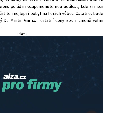
orens pořádá nezapomenutelnou událost, kde si mezi
žít ten nejlepší pobyt na horách vůbec. Ostatně, bude
ý DJ Martin Garrix. I ostatní ceny jsou nicméně velmi
o:
Reklama