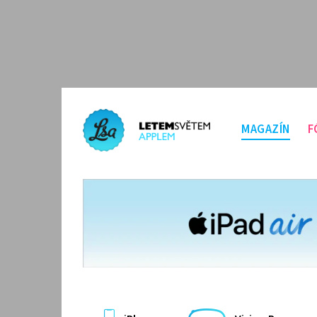
MAGAZÍN
F