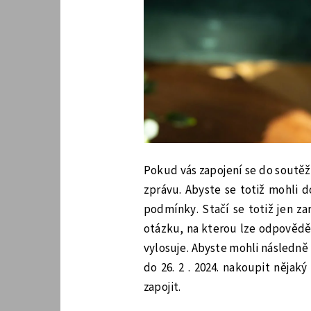
Pokud vás zapojení se do soutěže
zprávu. Abyste se totiž mohli d
podmínky. Stačí se totiž jen za
otázku, na kterou lze odpovědět 
vylosuje. Abyste mohli následně 
do 26. 2 . 2024. nakoupit nějak
zapojit.