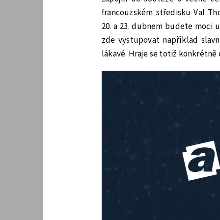
francouzském středisku Val Th
20. a 23. dubnem budete moci u
zde vystupovat například slavn
lákavé. Hraje se totiž konkrétně 