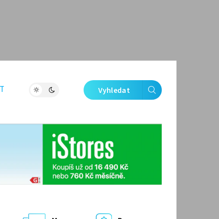
T
Vyhledat