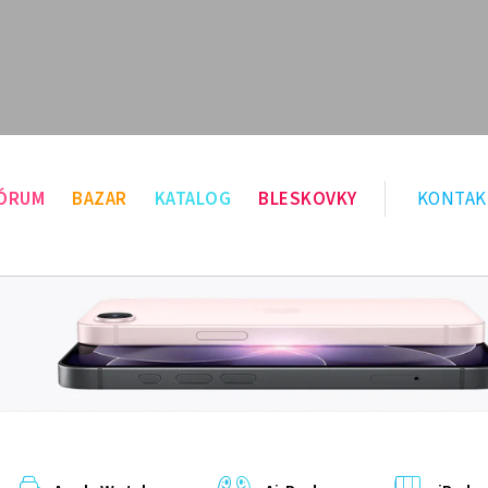
ÓRUM
BAZAR
KATALOG
BLESKOVKY
KONTAK