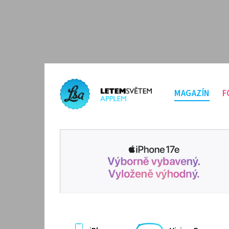
MAGAZÍN
F