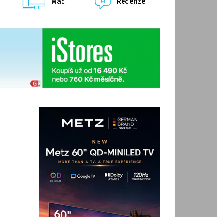
Mac
Recenze