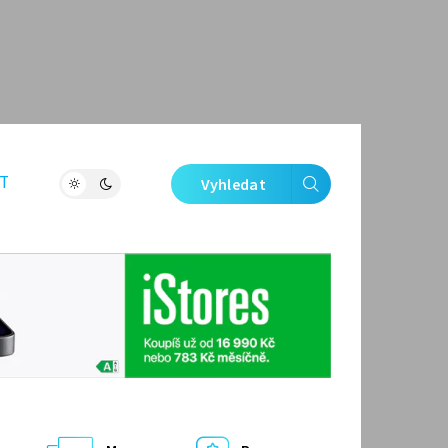
T
Vyhledat