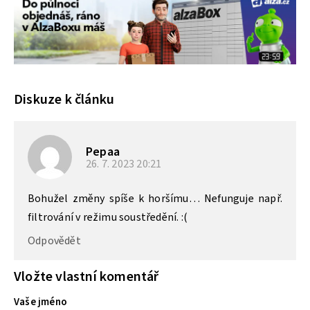
Diskuze k článku
Pepaa
26. 7. 2023
20:21
Bohužel změny spíše k horšímu… Nefunguje např.
filtrování v režimu soustředění. :(
Odpovědět
Vložte vlastní komentář
Vaše jméno