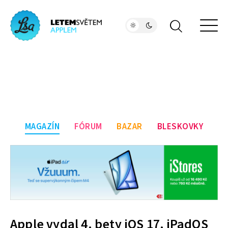
MAGAZÍN
FÓRUM
BAZAR
BLESKOVKY
Apple vydal 4. bety iOS 17, iPadOS