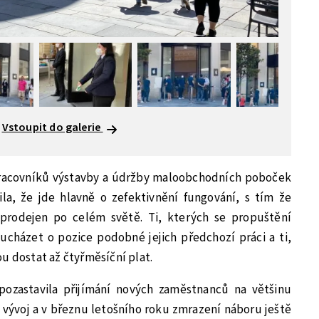
Vstoupit do galerie
pracovníků výstavby a údržby maloobchodních poboček
a, že jde hlavně o zefektivnění fungování, s tím že
prodejen po celém světě. Ti, kterých se propuštění
ucházet o pozice podobné jejich předchozí práci a ti,
u dostat až čtyřměsíční plat.
pozastavila přijímání nových zaměstnanců na většinu
vývoj a v březnu letošního roku zmrazení náboru ještě