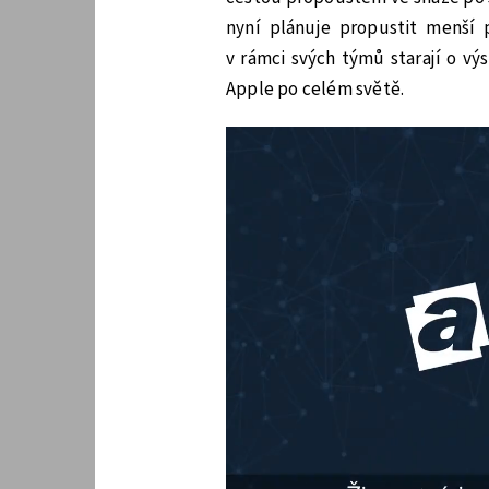
nyní plánuje propustit menší
v rámci svých týmů starají o v
Apple po celém světě.