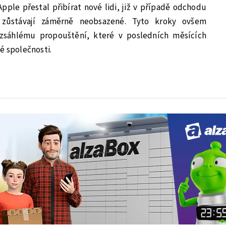
Apple přestal přibírat nové lidi, již v případě odchodu
e zůstávají záměrně neobsazené. Tyto kroky ovšem
zsáhlému propouštění, které v posledních měsících
é společnosti.