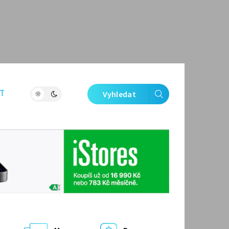
T
Vyhledat