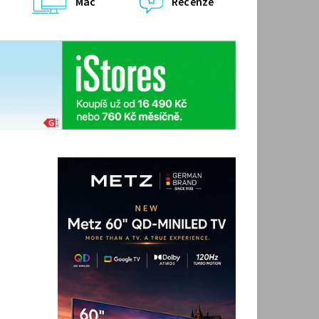
Mac
Recenze