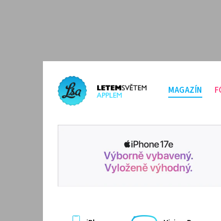
MAGAZÍN
F