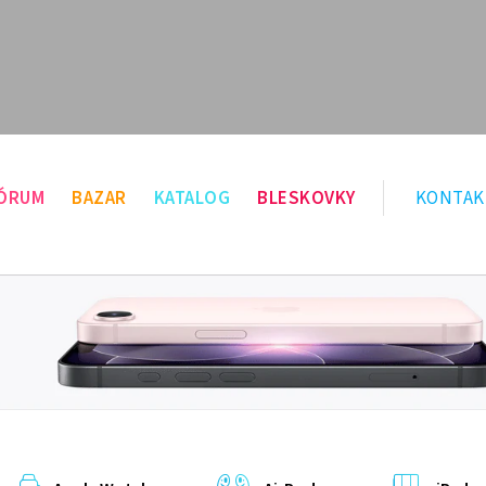
ÓRUM
BAZAR
KATALOG
BLESKOVKY
KONTAK