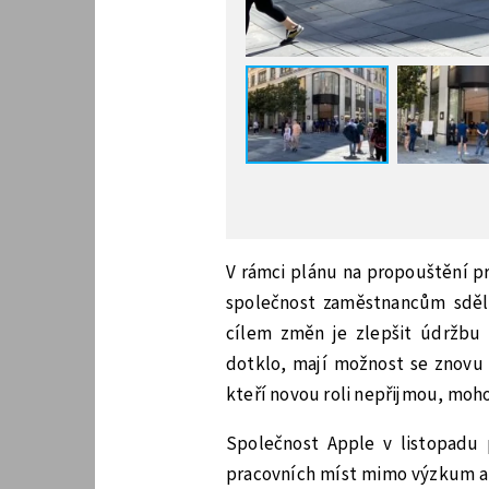
V rámci plánu na propouštění 
společnost zaměstnancům sdělil
cílem změn je zlepšit údržbu 
dotklo, mají možnost se znovu 
kteří novou roli nepřijmou, moho
Společnost Apple v listopadu 
pracovních míst mimo výzkum a 