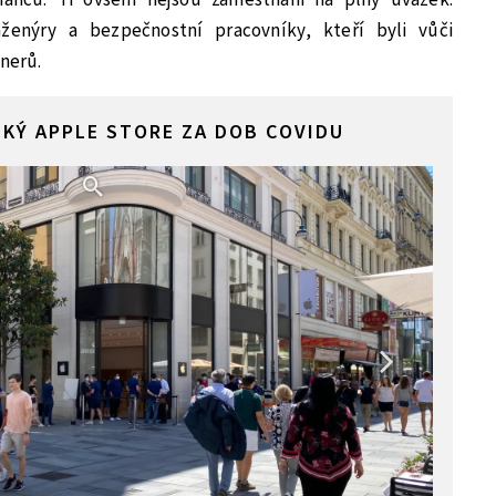
enýry a bezpečnostní pracovníky, kteří byli vůči
tnerů.
KÝ APPLE STORE ZA DOB COVIDU