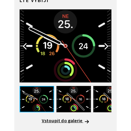
LTE VYBÍJÍ
Vstoupit do galerie