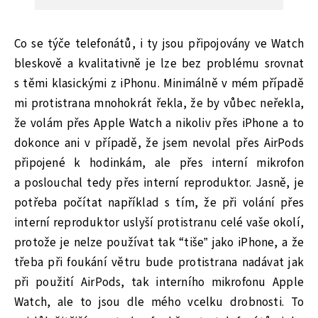
Co se týče telefonátů, i ty jsou připojovány ve Watch
bleskově a kvalitativně je lze bez problému srovnat
s těmi klasickými z iPhonu. Minimálně v mém případě
mi protistrana mnohokrát řekla, že by vůbec neřekla,
že volám přes Apple Watch a nikoliv přes iPhone a to
dokonce ani v případě, že jsem nevolal přes AirPods
připojené k hodinkám, ale přes interní mikrofon
a poslouchal tedy přes interní reproduktor. Jasně, je
potřeba počítat například s tím, že při volání přes
interní reproduktor uslyší protistranu celé vaše okolí,
protože je nelze používat tak “tiše” jako iPhone, a že
třeba při foukání větru bude protistrana nadávat jak
při použití AirPods, tak interního mikrofonu Apple
Watch, ale to jsou dle mého vcelku drobnosti. To