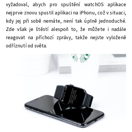
vyžadoval, abych pro spuštění watchOS aplikace
nejprve znovu spustil aplikaci na iPhonu, což v situaci,
kdy jej při sobě nemáte, není tak úplně jednoduché.
Zde však je štěstí alespoň to, že můžete i nadále
reagovat na příchozí zprávy, takže nejste vyloženě
odříznutí od světa.