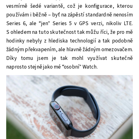
vesmírně šedé variantě, což je konfigurace, kterou
používám i běžně – byť na zápěstí standardně nenosím
Series 6, ale “jen” Series 5 v GPS verzi, nikoliv LTE.
S ohledem na tuto skutečnost tak můžu říci, že pro mě
hodinky nebyly z hlediska technologií a tak podobně
žádným překvapením, ale hlavně žádným omezovačem.
Díky tomu jsem je tak mohl využívat skutečně
naprosto stejně jako mé “osobní” Watch.