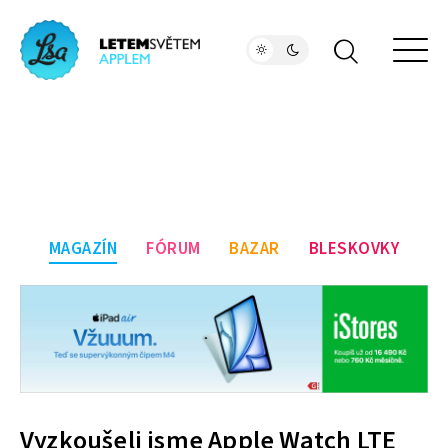
MAGAZÍN
FÓRUM
BAZAR
BLESKOVKY
Vyzkoušeli jsme Apple Watch LTE