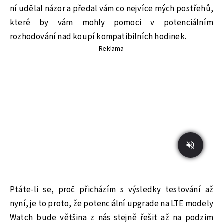
ní udělal názor a předal vám co nejvíce mých postřehů,
které by vám mohly pomoci v potenciálním
rozhodování nad koupí kompatibilních hodinek.
Reklama
Ptáte-li se, proč přicházím s výsledky testování až
nyní, je to proto, že potenciální upgrade na LTE modely
Watch bude většina z nás stejně řešit až na podzim