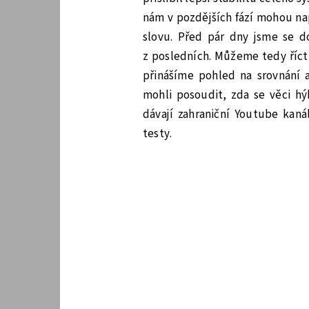
nám v pozdějších fází mohou n
slovu. Před pár dny jsme se d
z posledních. Můžeme tedy říct
přinášíme pohled na srovnání 
mohli posoudit, zda se věci 
dávají zahraniční Youtube kaná
testy.