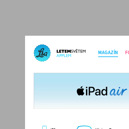
MAGAZÍN
F