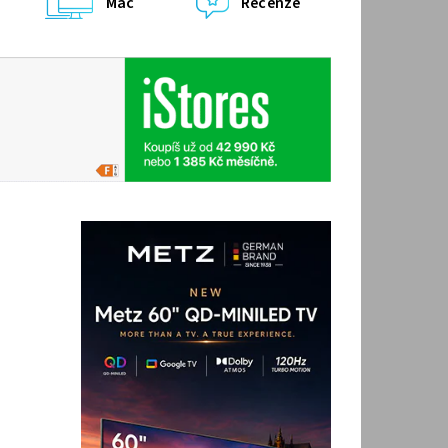
Mac
Recenze