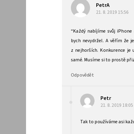
PetrA
21. 8. 2019
15:56
“Každý nabíjíme svůj iPhone 
bych nevydržel. A věřím že j
z nejhorších. Konkurence je
samé. Musíme si to prostě při
Odpovědět
Petr
21. 8. 2019
18:0
Tak to používáme asi každý