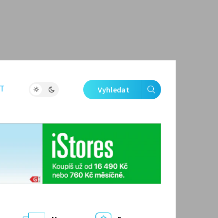
T
Vyhledat