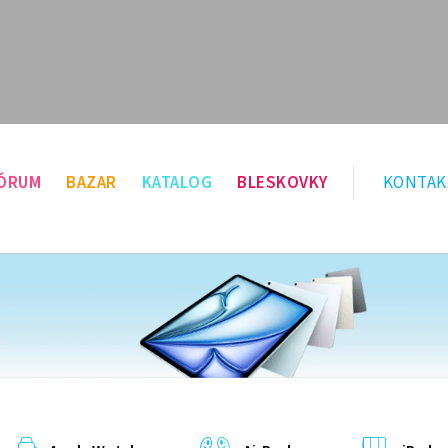
ÓRUM
BAZAR
KATALOG
BLESKOVKY
KONTAK