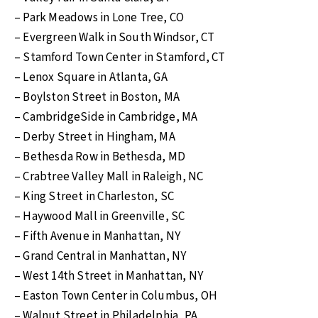
– Park Meadows in Lone Tree, CO
– Evergreen Walk in South Windsor, CT
– Stamford Town Center in Stamford, CT
– Lenox Square in Atlanta, GA
– Boylston Street in Boston, MA
– CambridgeSide in Cambridge, MA
– Derby Street in Hingham, MA
– Bethesda Row in Bethesda, MD
– Crabtree Valley Mall in Raleigh, NC
– King Street in Charleston, SC
– Haywood Mall in Greenville, SC
– Fifth Avenue in Manhattan, NY
– Grand Central in Manhattan, NY
– West 14th Street in Manhattan, NY
– Easton Town Center in Columbus, OH
– Walnut Street in Philadelphia, PA