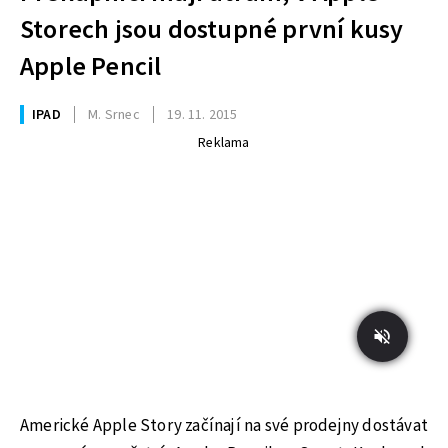
Storech jsou dostupné první kusy
Apple Pencil
IPAD
M. Srnec
19. 11. 2015
Reklama
Americké Apple Story začínají na své prodejny dostávat