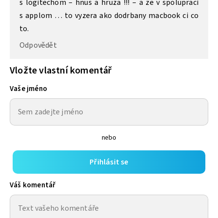
s logitechom – hnus a hruza !!! – a ze v spolupraci
s applom … to vyzera ako dodrbany macbook ci co
to.
Odpovědět
Vložte vlastní komentář
Vaše jméno
nebo
Přihlásit se
Váš komentář