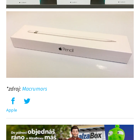
*zdroj:
Macrumors
Apple