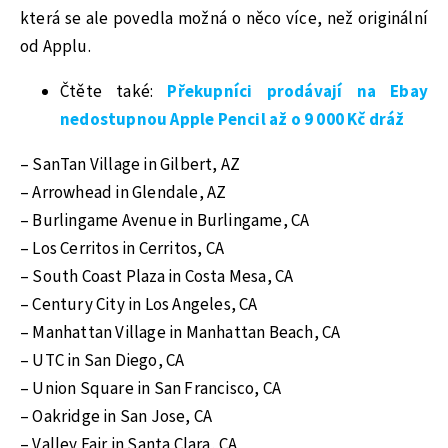
která se ale povedla možná o něco více, než originální
od Applu.
Čtěte také:
Překupníci prodávají na Ebay
nedostupnou Apple Pencil až o 9 000 Kč dráž
– SanTan Village in Gilbert, AZ
– Arrowhead in Glendale, AZ
– Burlingame Avenue in Burlingame, CA
– Los Cerritos in Cerritos, CA
– South Coast Plaza in Costa Mesa, CA
– Century City in Los Angeles, CA
– Manhattan Village in Manhattan Beach, CA
– UTC in San Diego, CA
– Union Square in San Francisco, CA
– Oakridge in San Jose, CA
– Valley Fair in Santa Clara, CA