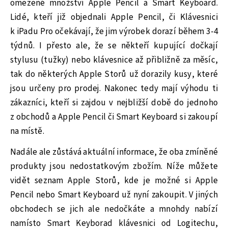
omezené množství Apple Pencil a Smart Keyboard.
Lidé, kteří již objednali Apple Pencil, či Klávesnici
k iPadu Pro očekávají, že jim výrobek dorazí během 3-4
týdnů. I přesto ale, že se někteří kupující dočkají
stylusu (tužky) nebo klávesnice až přibližně za měsíc,
tak do některých Apple Storů už dorazily kusy, které
jsou určeny pro prodej. Nakonec tedy mají výhodu ti
zákazníci, kteří si zajdou v nejbližší době do jednoho
z obchodů a Apple Pencil či Smart Keyboard si zakoupí
na místě.
Nadále ale zůstává aktuální informace, že oba zmíněné
produkty jsou nedostatkovým zbožím. Níže můžete
vidět seznam Apple Storů, kde je možné si Apple
Pencil nebo Smart Keyboard už nyní zakoupit. V jiných
obchodech se jich ale nedočkáte a mnohdy nabízí
namísto Smart Keyborad klávesnici od Logitechu,