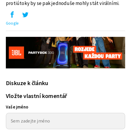
protiútoky by se pak jednoduše mohly stát virálními.
Google
Diskuze k článku
Vložte vlastní komentář
Vaše jméno