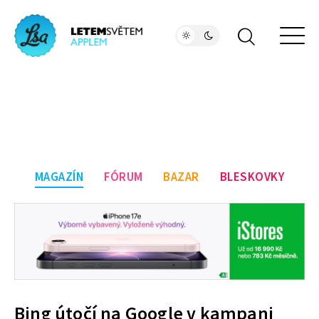
MAGAZÍN
FÓRUM
BAZAR
BLESKOVKY
Bing útočí na Google v kampani