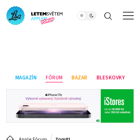
MAGAZÍN
FÓRUM
BAZAR
BLESKOVKY
Apple Fórum
Tom81