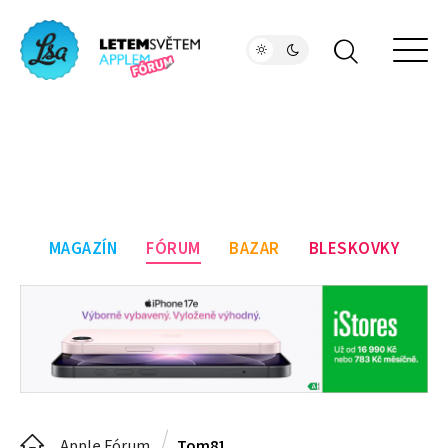
MAGAZÍN
FÓRUM
BAZAR
BLESKOVKY
Apple Fórum
Tom81