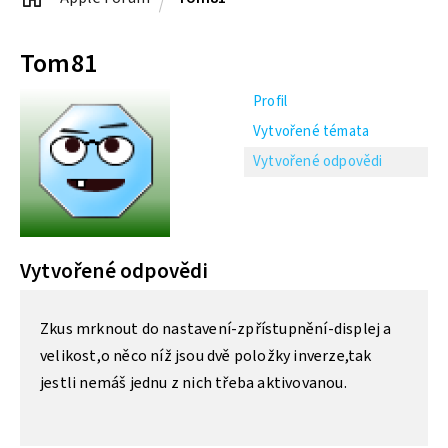
Tom81
Profil
Vytvořené témata
Vytvořené odpovědi
Vytvořené odpovědi
Zkus mrknout do nastavení-zpřístupnění-displej a
velikost,o něco níž jsou dvě položky inverze,tak
jestli nemáš jednu z nich třeba aktivovanou.