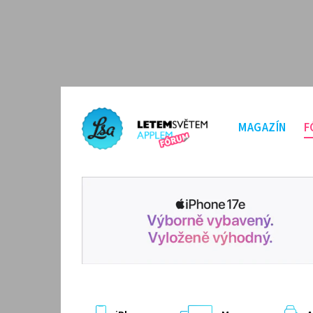
MAGAZÍN
F