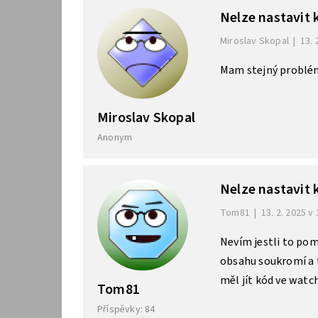
Nelze nastavit
Miroslav Skopal
|
13. 
Mam stejný problém,
Miroslav Skopal
Anonym
Nelze nastavit
Tom81
|
13. 2. 2025 v
Nevím jestli to po
obsahu soukromí a 
měl jít kód ve watch
Tom81
Příspěvky: 84