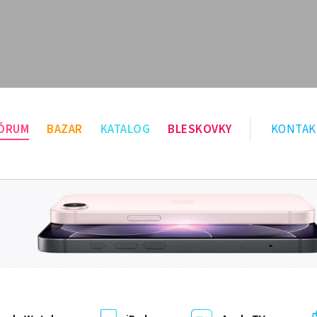
ÓRUM
BAZAR
KATALOG
BLESKOVKY
KONTAK