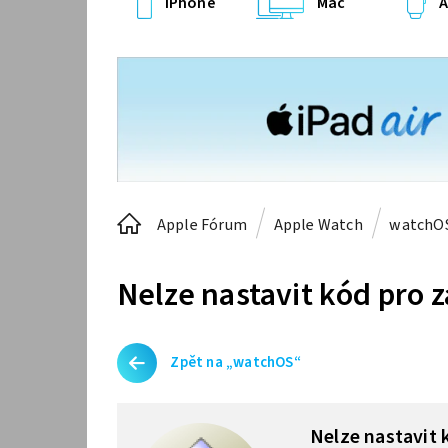
iPhone
Mac
A
Apple Fórum
Apple Watch
watchO
Nelze nastavit kód pro
Zpět na „watchOS“
Nelze nastavit