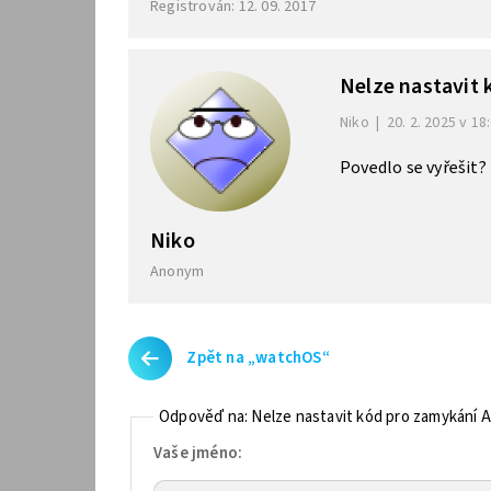
Registrován: 12. 09. 2017
Nelze nastavit
Niko
|
20. 2. 2025 v 18
Povedlo se vyřešit?
Niko
Anonym
Zpět na „watchOS“
Odpověď na: Nelze nastavit kód pro zamykání 
Vaše jméno: