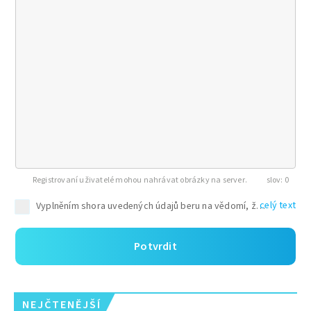
Registrovaní uživatelé mohou nahrávat obrázky na server.
0
celý text
Potvrdit
NEJČTENĚJŠÍ