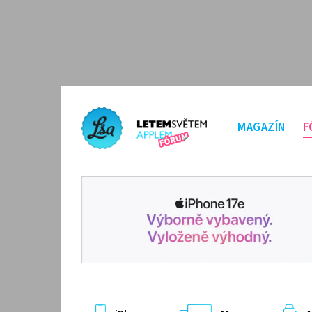
MAGAZÍN
F