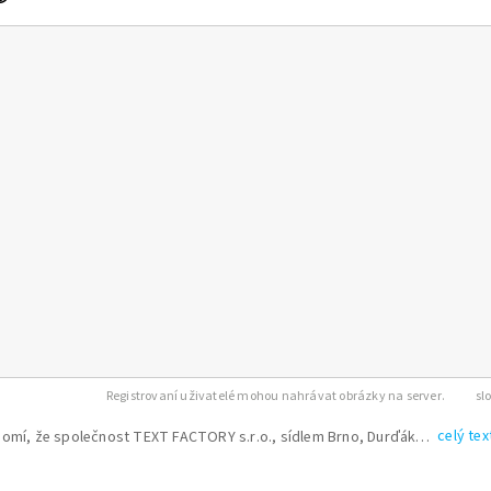
Registrovaní uživatelé mohou nahrávat obrázky na server.
celý tex