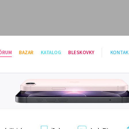
ÓRUM
BAZAR
KATALOG
BLESKOVKY
KONTAK