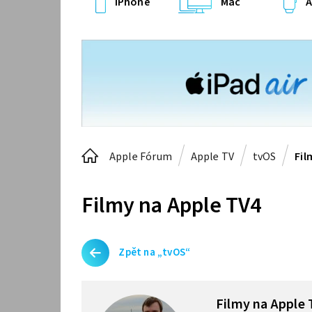
iPhone
Mac
A
Apple Fórum
Apple TV
tvOS
Fil
Filmy na Apple TV4
Zpět na „tvOS“
Filmy na Apple