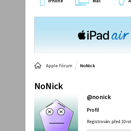
iPhone
Mac
A
Apple Fórum
NoNick
NoNick
@nonick
Profil
Registrován: před 10 ro