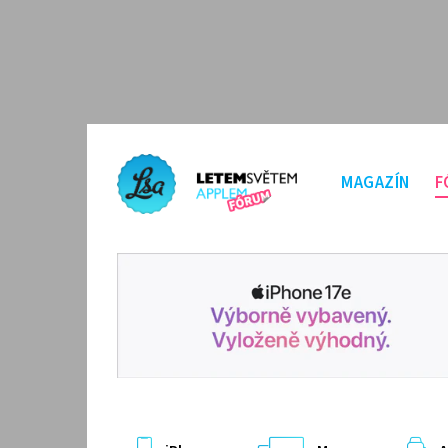
MAGAZÍN
F