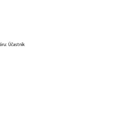
óru: Účastník