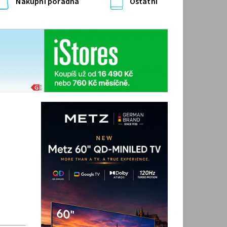
Nákupní poradna
Ostatní