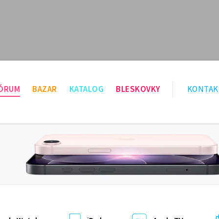
ÓRUM
BAZAR
KATALOG
BLESKOVKY
KONTAK