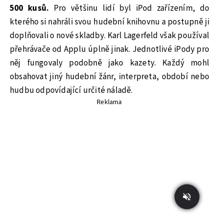
500 kusů.
Pro většinu lidí byl iPod zařízením, do
kterého si nahráli svou hudební knihovnu a postupně ji
doplňovali o nové skladby. Karl Lagerfeld však používal
přehrávače od Applu úplně jinak. Jednotlivé iPody pro
něj fungovaly podobně jako kazety. Každý mohl
obsahovat jiný hudební žánr, interpreta, období nebo
hudbu odpovídající určité náladě.
Reklama