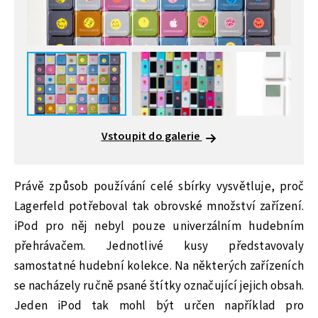
Vstoupit do galerie
Právě způsob používání celé sbírky vysvětluje, proč
Lagerfeld potřeboval tak obrovské množství zařízení.
iPod pro něj nebyl pouze univerzálním hudebním
přehrávačem. Jednotlivé kusy představovaly
samostatné hudební kolekce. Na některých zařízeních
se nacházely ručně psané štítky označující jejich obsah.
Jeden iPod tak mohl být určen například pro