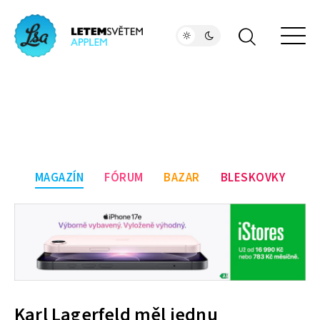
MAGAZÍN
FÓRUM
BAZAR
BLESKOVKY
Karl Lagerfeld měl jednu