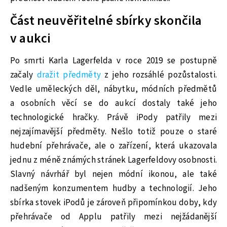
Část neuvěřitelné sbírky skončila
v aukci
Po smrti Karla Lagerfelda v roce 2019 se postupně
začaly
dražit předměty
z jeho rozsáhlé pozůstalosti.
Vedle uměleckých děl, nábytku, módních předmětů
a osobních věcí se do aukcí dostaly také jeho
technologické hračky. Právě iPody patřily mezi
nejzajímavější předměty. Nešlo totiž pouze o staré
hudební přehrávače, ale o zařízení, která ukazovala
jednu z méně známých stránek Lagerfeldovy osobnosti.
Slavný návrhář byl nejen módní ikonou, ale také
nadšeným konzumentem hudby a technologií. Jeho
sbírka stovek iPodů je zároveň připomínkou doby, kdy
přehrávače od Applu patřily mezi nejžádanější