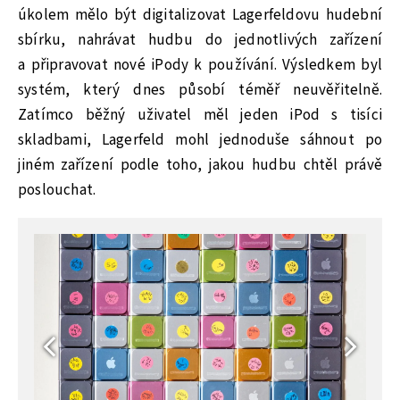
úkolem mělo být digitalizovat Lagerfeldovu hudební
sbírku, nahrávat hudbu do jednotlivých zařízení
a připravovat nové iPody k používání. Výsledkem byl
systém, který dnes působí téměř neuvěřitelně.
Zatímco běžný uživatel měl jeden iPod s tisíci
skladbami, Lagerfeld mohl jednoduše sáhnout po
jiném zařízení podle toho, jakou hudbu chtěl právě
poslouchat.