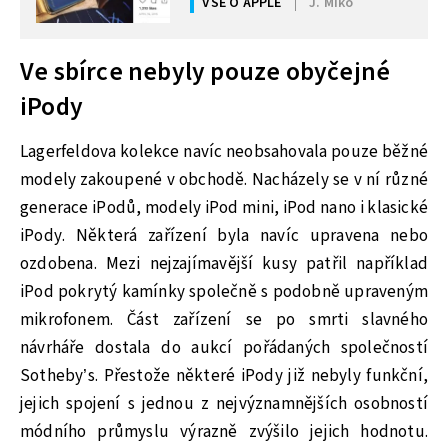
VŠE O APPLE
J. Miko
Ve sbírce nebyly pouze obyčejné
iPody
Lagerfeldova kolekce navíc neobsahovala pouze běžné
modely zakoupené v obchodě. Nacházely se v ní různé
generace iPodů, modely iPod mini, iPod nano i klasické
iPody. Některá zařízení byla navíc upravena nebo
ozdobena. Mezi nejzajímavější kusy patřil například
iPod pokrytý kamínky společně s podobně upraveným
mikrofonem. Část zařízení se po smrti slavného
návrháře dostala do aukcí pořádaných společností
Sotheby’s. Přestože některé iPody již nebyly funkční,
jejich spojení s jednou z nejvýznamnějších osobností
módního průmyslu výrazně zvýšilo jejich hodnotu.