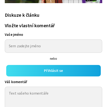
Diskuze k článku
Vložte vlastní komentář
Vaše jméno
nebo
Přihlásit se
Váš komentář