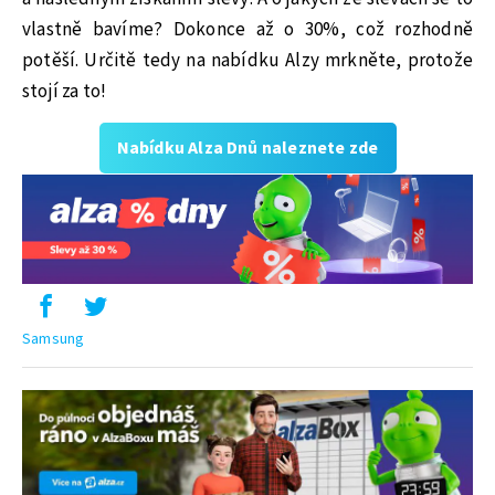
vlastně bavíme? Dokonce až o 30%, což rozhodně
potěší. Určitě tedy na nabídku Alzy mrkněte, protože
stojí za to!
Nabídku Alza Dnů naleznete zde
Samsung