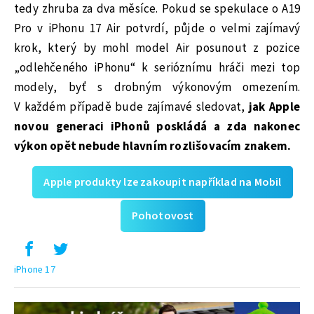
tedy zhruba za dva měsíce. Pokud se spekulace o A19
Pro v iPhonu 17 Air potvrdí, půjde o velmi zajímavý
krok, který by mohl model Air posunout z pozice
„odlehčeného iPhonu“ k serióznímu hráči mezi top
modely, byť s drobným výkonovým omezením.
V každém případě bude zajímavé sledovat,
jak Apple
novou generaci iPhonů poskládá a zda nakonec
výkon opět nebude hlavním rozlišovacím znakem.
Apple produkty lze zakoupit například na Mobil
Pohotovost
iPhone 17