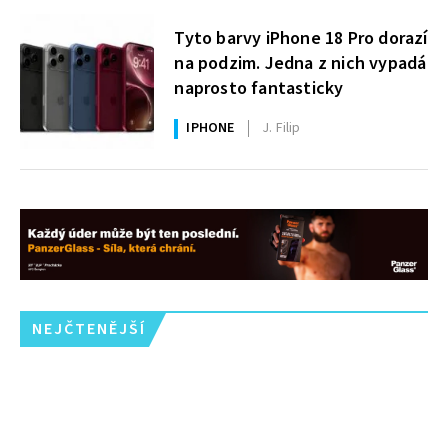
Tyto barvy iPhone 18 Pro dorazí
na podzim. Jedna z nich vypadá
naprosto fantasticky
IPHONE
J. Filip
NEJČTENĚJŠÍ