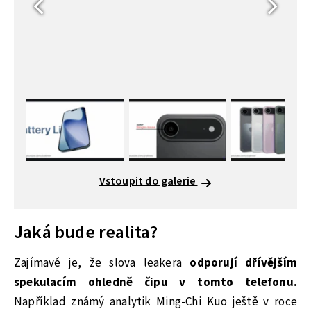
Vstoupit do galerie
Jaká bude realita?
Zajímavé je, že slova leakera
odporují dřívějším
spekulacím ohledně čipu v tomto telefonu.
Například známý analytik Ming-Chi Kuo ještě v roce