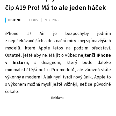
čip A19 Pro! Má to ale jeden háček
IPHONE
J. Filip
9. 7. 2025
iPhone 17 Air je bezpochyby jedním
z nejočekávanějších a do znační míry i nejzajímavějších
modelů, které Apple letos na podzim představí.
Ostatně, ještě aby ne. Má jít o vůbec
nejtenčí iPhone
v historii
, s designem, který bude daleko
minimalističtější než u Pro modelů, ale zároveň stále
výkonný a moderní. A jak nyní tvrdí nový únik, Apple to
s výkonem možná myslí ještě vážněji, než se původně
čekalo.
Reklama