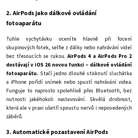
2. AirPods jako dálkové ovládání
fotoaparátu
Tuhle vychytávku oceníte hlavně při focení
skupinových fotek, selfie z dálky nebo nahrávání videí
bez třesoucích se rukou.
AirPods 4 a AirPods Pro 2
dostávají v iOS 26 novou funkci – dálkové ovládání
fotoaparátu.
Stačí jedno dlouhé stisknutí sluchátka
a iPhone pořídí snímek nebo spustí nahrávání videa.
Funguje to naprosto spolehlivě přes Bluetooth, bez
nutnosti jakéhokoli nastavování. Skvělá drobnost,
která ale v praxi ušetří spoustu nervů i nepovedených
záběrů.
3. Automatické pozastavení AirPods