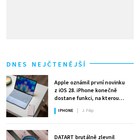
DNES NEJČTENĚJŠÍ
Apple oznámil první novinku
z iOS 28. iPhone konečně
dostane funkci, na kterou
uživatelé Windows čekají roky
IPHONE
J. Filip
DATART brutálně zlevnil