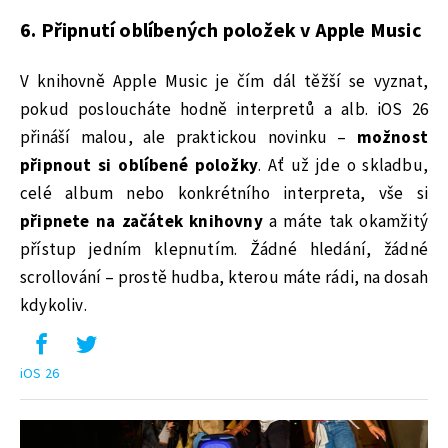
6. Připnutí oblíbených položek v Apple Music
V knihovně Apple Music je čím dál těžší se vyznat,
pokud posloucháte hodně interpretů a alb. iOS 26
přináší malou, ale praktickou novinku –
možnost
připnout si oblíbené položky
. Ať už jde o skladbu,
celé album nebo konkrétního interpreta, vše si
připnete na začátek knihovny
a máte tak okamžitý
přístup jedním klepnutím. Žádné hledání, žádné
scrollování – prostě hudba, kterou máte rádi, na dosah
kdykoliv.
iOS 26