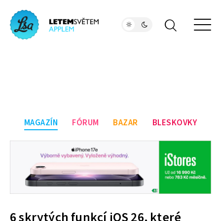
MAGAZÍN
FÓRUM
BAZAR
BLESKOVKY
6 skrytých funkcí iOS 26, které