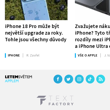
iPhone 18 Pro může být
Zvažujete nák
největší upgrade za roky.
iPhone? Tyto tř
Tohle jsou všechny důvody
rozdíly mezi i
a iPhone Ultra 
rozhodnutí
IPHONE
R. Zavřel
VŠE O APPLE
J. V