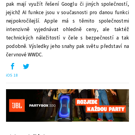
pak mají využít řešení Googlu či jiných společností,
jejichž AI funkce jsou v současnosti pro danou funkci
nejpokročilejší. Apple má s těmito společnostmi
intenzivně vyjednávat ohledně ceny, ale taktéž
technických náležitostí v čele s bezpečností a tak
podobně. Výsledky jeho snahy pak světu představí na
červnové WWDC.
iOS 18