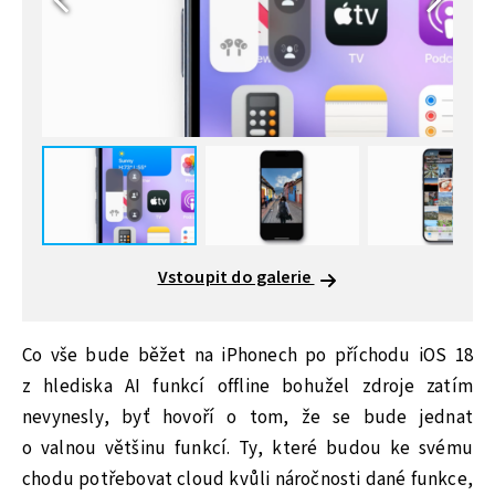
Vstoupit do galerie
Co vše bude běžet na iPhonech po příchodu iOS 18
z hlediska AI funkcí offline bohužel zdroje zatím
nevynesly, byť hovoří o tom, že se bude jednat
o valnou většinu funkcí. Ty, které budou ke svému
chodu potřebovat cloud kvůli náročnosti dané funkce,