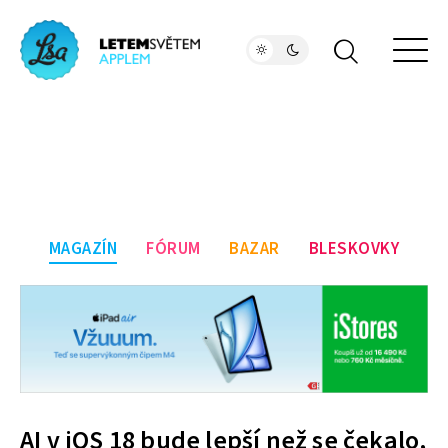
MAGAZÍN
FÓRUM
BAZAR
BLESKOVKY
AI v iOS 18 bude lepší než se čekalo,