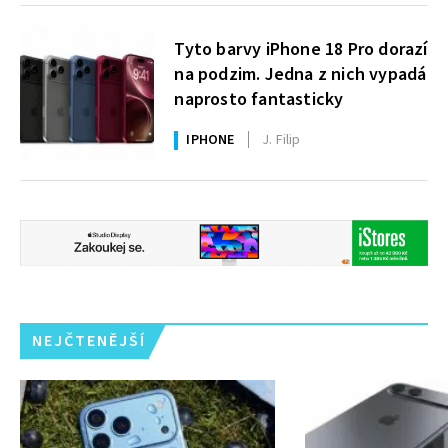
Tyto barvy iPhone 18 Pro dorazí
na podzim. Jedna z nich vypadá
naprosto fantasticky
IPHONE
J. Filip
NEJČTENĚJŠÍ