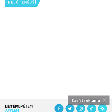
NEJČTENĚJŠÍ
Zavřít reklamu