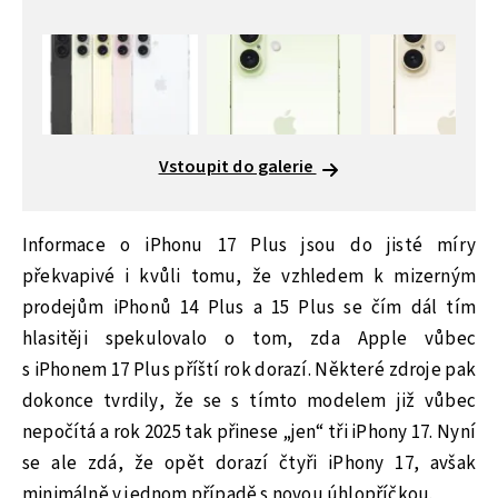
Vstoupit do galerie
Informace o iPhonu 17 Plus jsou do jisté míry
překvapivé i kvůli tomu, že vzhledem k mizerným
prodejům iPhonů 14 Plus a 15 Plus se čím dál tím
hlasitěji spekulovalo o tom, zda Apple vůbec
s iPhonem 17 Plus příští rok dorazí. Některé zdroje pak
dokonce tvrdily, že se s tímto modelem již vůbec
nepočítá a rok 2025 tak přinese „jen“ tři iPhony 17. Nyní
se ale zdá, že opět dorazí čtyři iPhony 17, avšak
minimálně v jednom případě s novou úhlopříčkou.