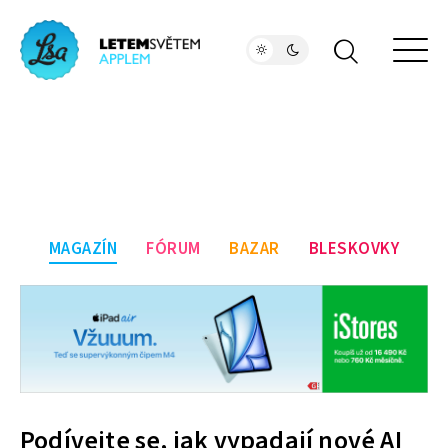
MAGAZÍN
FÓRUM
BAZAR
BLESKOVKY
Podívejte se, jak vypadají nové AI