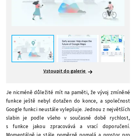
Vstoupit do galerie
Je nicméně důležité mít na paměti, že vývoj zmíněné
funkce ještě nebyl dotažen do konce, a společnost
Google funkci neustále vylepšuje. Jednou z největších
slabin je podle všeho v současné době rychlost,
s funkce jakou zpracovává a vrací doporučení.
Momentálně je stále poměrně pomalá a prostor pro