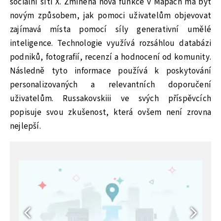
sociální síti X. Zmíněná nová funkce v Mapách má být
novým způsobem, jak pomoci uživatelům objevovat
zajímavá místa pomocí síly generativní umělé
inteligence. Technologie využívá rozsáhlou databázi
podniků, fotografií, recenzí a hodnocení od komunity.
Následně tyto informace používá k poskytování
personalizovaných a relevantních doporučení
uživatelům. Russakovskiii ve svých příspěvcích
popisuje svou zkušenost, která ovšem není zrovna
nejlepší.