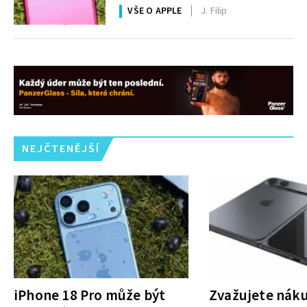
VŠE O APPLE
J. Filip
NEJČTENĚJŠÍ
iPhone 18 Pro může být
Zvažujete nák