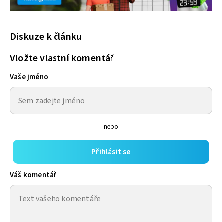
Diskuze k článku
Vložte vlastní komentář
Vaše jméno
nebo
Přihlásit se
Váš komentář