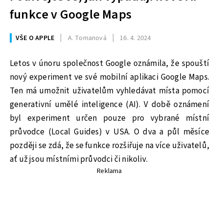
funkce v Google Maps
VŠE O APPLE
A. Tomanová
16. 4. 2024
Letos v únoru společnost Google oznámila, že spouští
nový experiment ve své mobilní aplikaci Google Maps.
Ten má umožnit uživatelům vyhledávat místa pomocí
generativní umělé inteligence (AI). V době oznámení
byl experiment určen pouze pro vybrané místní
průvodce (Local Guides) v USA. O dva a půl měsíce
později se zdá, že se funkce rozšiřuje na více uživatelů,
ať už jsou místními průvodci či nikoliv.
Reklama