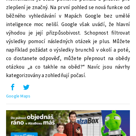
zlepšení je značný. Na první pohled se nová funkce od
běžného vyhledávání v Mapách Google bez umělé
inteligence moc neliší. Google však uvádí, že hlavní
výhodou je její přizpůsobivost. Schopnost filtrovat
výsledky pomocí následných otázek je plus. Můžete
například požádat o výsledky brunchů v okolí a poté,
co dostanete odpověď, můžete přepnout na obědy
otázkou „a co takhle na oběd?“ Navíc jsou návrhy
kategorizovány a zohledňují počasí.
Google Maps