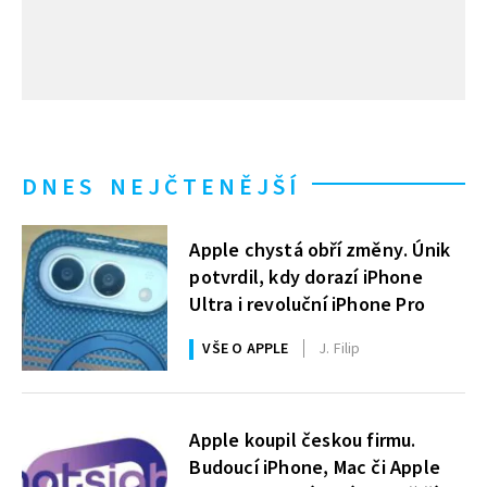
DNES NEJČTENĚJŠÍ
Apple chystá obří změny. Únik
potvrdil, kdy dorazí iPhone
Ultra i revoluční iPhone Pro
VŠE O APPLE
J. Filip
Apple koupil českou firmu.
Budoucí iPhone, Mac či Apple