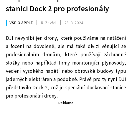
stanici Dock 2 pro profesionály
VŠE O APPLE
R. Zavřel
28. 3. 2024
DJI nevyrábí jen drony, které používáme na natáčení
a focení na dovolené, ale má také divizi věnující se
profesionálním dronům, které používají záchranné
složky nebo například firmy monitorující plynovody,
vedení vysokého napětí nebo obrovské budovy typu
jaderných elektráren a podobně. Právě pro ty nyní DJI
představilo Dock 2, což je speciální dockovací stanice
pro profesionální drony.
Reklama