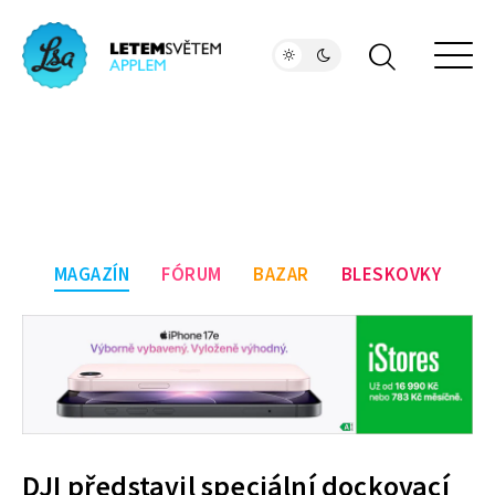
MAGAZÍN
FÓRUM
BAZAR
BLESKOVKY
DJI představil speciální dockovací