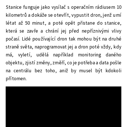
Stanice funguje jako vysílač s operačním rádiusem 10
kilometrů a dokáže se otevřít, vypustit dron, jenž umí
létat až 50 minut, a poté opět přistane do stanice,
která se zavře a chrání jej před nepříznivými vlivy
počasí. Lidé používající dron tak mohou být na druhé
straně světa, naprogramovat jej a dron poté vždy, kdy
má, vyletí, udělá například monitoring daného
objektu, zjistí změny, změří, co je potřeba a data pošle
na centrálu bez toho, aniž by musel být kdokoli
přítomen.