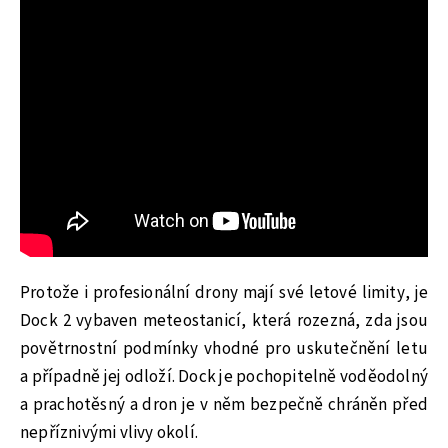
Protože i profesionální drony mají své letové limity, je
Dock 2 vybaven meteostanicí, která rozezná, zda jsou
povětrnostní podmínky vhodné pro uskutečnění letu
a případně jej odloží. Dock je pochopitelně voděodolný
a prachotěsný a dron je v něm bezpečně chráněn před
nepříznivými vlivy okolí.