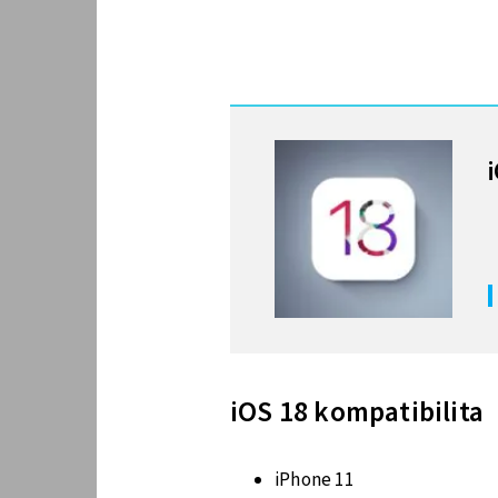
MOHLO BY VÁS ZAJÍMAT
iOS 18 kompatibilita
iPhone 11