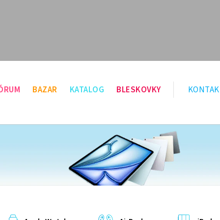
ÓRUM
BAZAR
KATALOG
BLESKOVKY
KONTAK