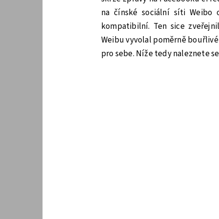
na čínské sociální síti Weibo
kompatibilní. Ten sice zveřejn
Weibu vyvolal poměrně bouřlivé r
pro sebe. Níže tedy naleznete se