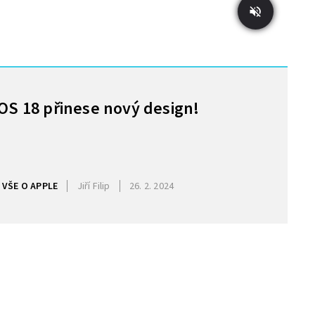
iOS 18 přinese nový design!
VŠE O APPLE
Jiří Filip
26. 2. 2024