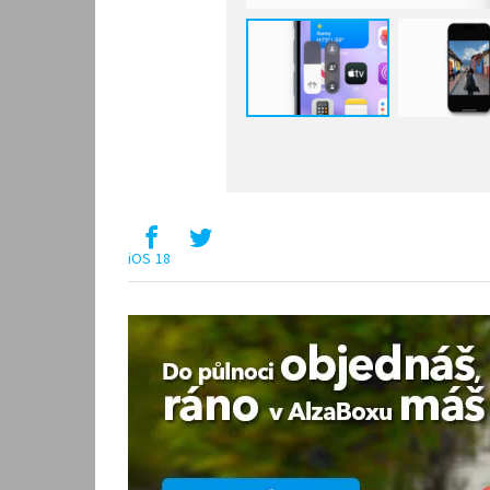
iOS 18