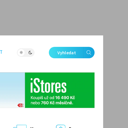
T
Vyhledat