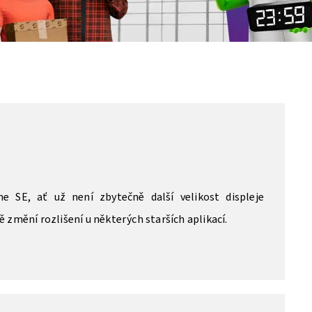
e SE, ať už není zbytečně další velikost displeje
ě změní rozlišení u některých starších aplikací.