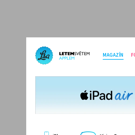
MAGAZÍN
F