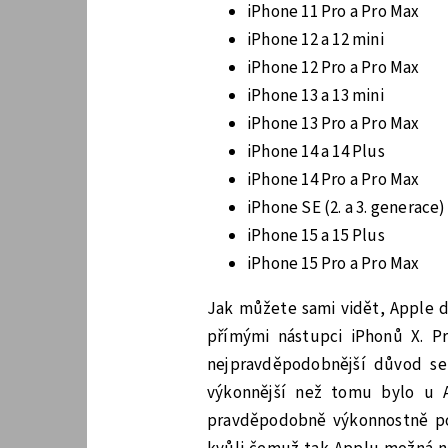
iPhone 11 Pro a Pro Max
iPhone 12 a 12 mini
iPhone 12 Pro a Pro Max
iPhone 13 a 13 mini
iPhone 13 Pro a Pro Max
iPhone 14 a 14 Plus
iPhone 14 Pro a Pro Max
iPhone SE (2. a 3. generace)
iPhone 15 a 15 Plus
iPhone 15 Pro a Pro Max
Jak můžete sami vidět, Apple dl
přímými nástupci iPhonů X. P
nejpravděpodobnější důvod se 
výkonnější než tomu bylo u 
pravděpodobně výkonnostně po