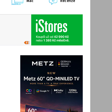
Mac
Recenze