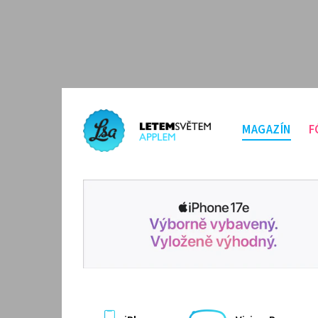
MAGAZÍN
F