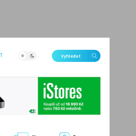
T
Vyhledat