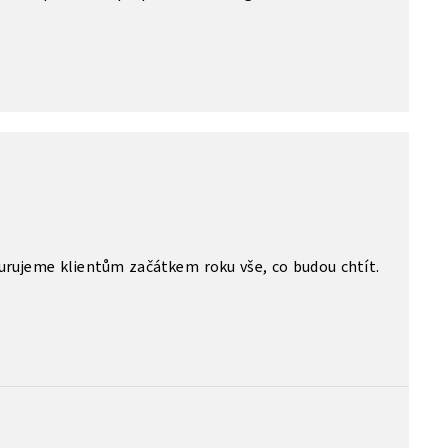
urujeme klientům začátkem roku vše, co budou chtít.