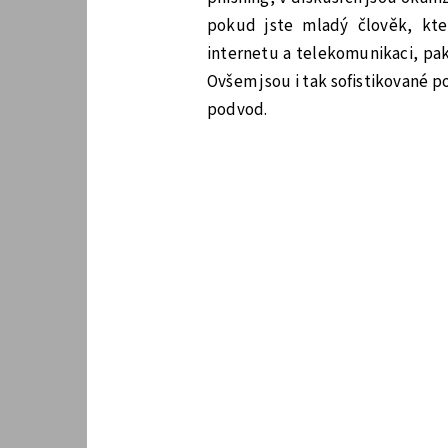
pokud jste mladý člověk, kte
internetu a telekomunikaci, pa
Ovšem jsou i tak sofistikované p
podvod.