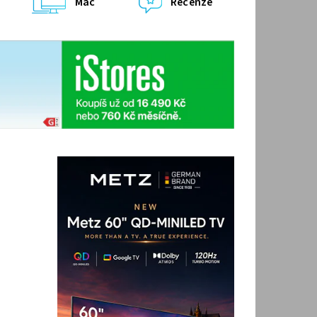
Mac
Recenze