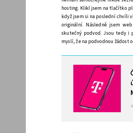
hosting. Klikl jsem na tlačítko 
když jsem si na poslední chvíli 
originální. Následně jsem we
skutečný podvod. Jsou tedy i p
myslí, že na podvodnou žádost o 
MOHLO BY VÁS ZAJÍMAT
J