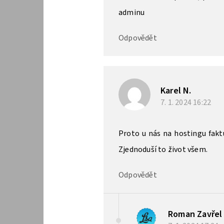
adminu
Odpovědět
Karel N.
7. 1. 2024
16:22
Proto u nás na hostingu fakt
Zjednoduší to život všem.
Odpovědět
Roman Zavřel