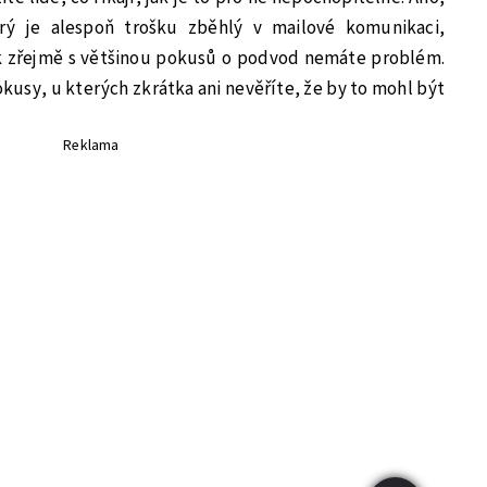
rý je alespoň trošku zběhlý v mailové komunikaci,
k zřejmě s většinou pokusů o podvod nemáte problém.
okusy, u kterých zkrátka ani nevěříte, že by to mohl být
Reklama