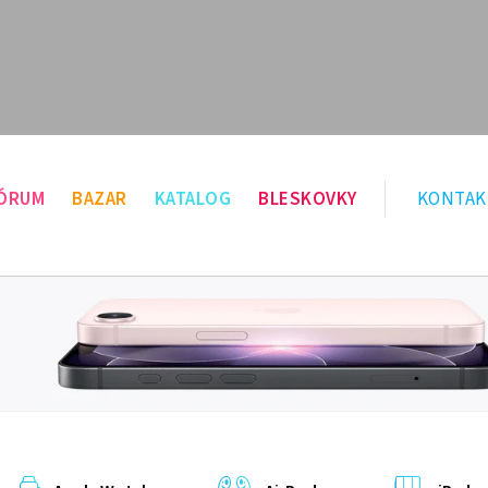
ÓRUM
BAZAR
KATALOG
BLESKOVKY
KONTAK