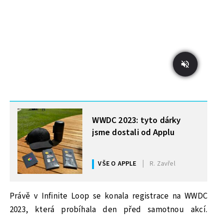
MOHLO BY VÁS ZAJÍMAT
WWDC 2023: tyto dárky
jsme dostali od Applu
VŠE O APPLE
R. Zavřel
Právě v Infinite Loop se konala registrace na WWDC
2023, která probíhala den před samotnou akcí.