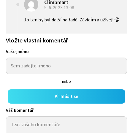
Climbmart
5. 6. 2023
13:08
Jo ten by byl další na řadě. Závidím a užívej! 🤩
Vložte vlastní komentář
Vaše jméno
nebo
Přihlásit se
Váš komentář