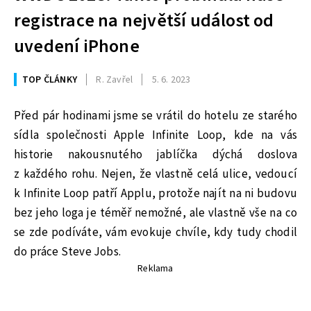
registrace na největší událost od
uvedení iPhone
TOP ČLÁNKY
R. Zavřel
5. 6. 2023
Před pár hodinami jsme se vrátil do hotelu ze starého
sídla společnosti Apple Infinite Loop, kde na vás
historie nakousnutého jablíčka dýchá doslova
z každého rohu. Nejen, že vlastně celá ulice, vedoucí
k Infinite Loop patří Applu, protože najít na ni budovu
bez jeho loga je téměř nemožné, ale vlastně vše na co
se zde podíváte, vám evokuje chvíle, kdy tudy chodil
do práce Steve Jobs.
Reklama