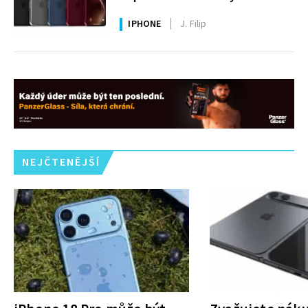
IPHONE
J. Filip
NEJČTENĚJŠÍ