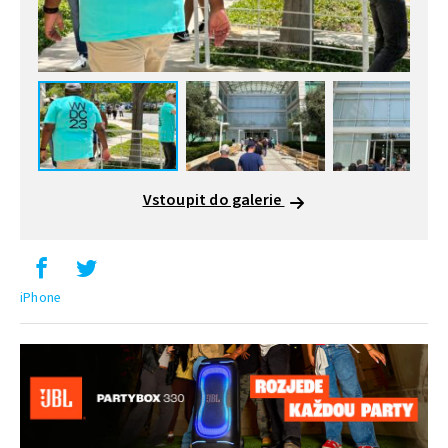
Vstoupit do galerie
iPhone