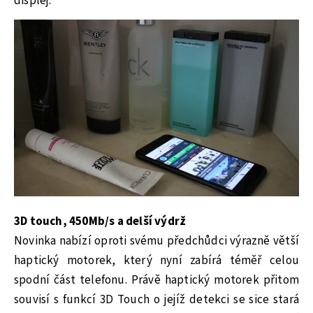
displej.
3D touch,
450
Mb/s a delší výdrž
Novinka nabízí oproti svému předchůdci výrazně větší
haptický motorek, který nyní zabírá téměř celou
spodní část telefonu. Právě haptický motorek přitom
souvisí s funkcí 3D Touch o jejíž detekci se sice stará