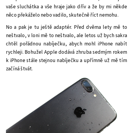
vaše sluchátka a vše hraje jako dřív a že by mi někde
něco překáželo nebo vadilo, skutečně říct nemohu.
No a pak je tu ještě adaptér. Před dvěma lety mě to
neštvalo, v loni mě to neštvalo, ale letos už bych sakra
chtěl pořádnou nabíječku, abych mohl iPhone nabít
rychleji. Bohužel Apple dodává zhruba sedmým rokem
k iPhone stále stejnou nabíječku a upřímně už mě tím
začíná štvát.