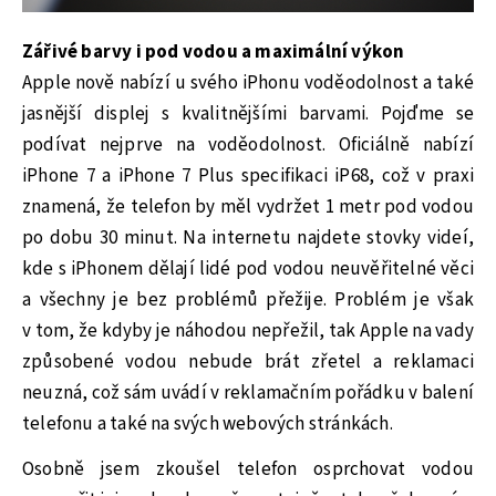
Zářivé barvy i pod vodou a maximální výkon
Apple nově nabízí u svého iPhonu voděodolnost a také
jasnější displej s kvalitnějšími barvami. Pojďme se
podívat nejprve na voděodolnost. Oficiálně nabízí
iPhone 7 a iPhone 7 Plus specifikaci iP68, což v praxi
znamená, že telefon by měl vydržet 1 metr pod vodou
po dobu 30 minut. Na internetu najdete stovky videí,
kde s iPhonem dělají lidé pod vodou neuvěřitelné věci
a všechny je bez problémů přežije. Problém je však
v tom, že kdyby je náhodou nepřežil, tak Apple na vady
způsobené vodou nebude brát zřetel a reklamaci
neuzná, což sám uvádí v reklamačním pořádku v balení
telefonu a také na svých webových stránkách.
Osobně jsem zkoušel telefon osprchovat vodou