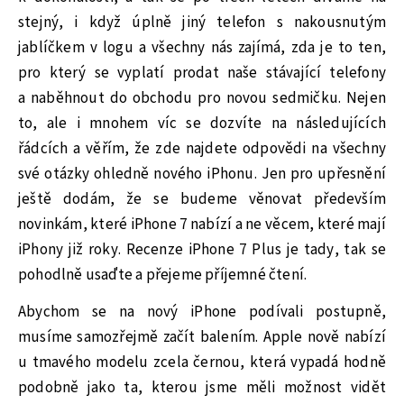
stejný, i když úplně jiný telefon s nakousnutým
jablíčkem v logu a všechny nás zajímá, zda je to ten,
pro který se vyplatí prodat naše stávající telefony
a naběhnout do obchodu pro novou sedmičku. Nejen
to, ale i mnohem víc se dozvíte na následujících
řádcích a věřím, že zde najdete odpovědi na všechny
své otázky ohledně nového iPhonu. Jen pro upřesnění
ještě dodám, že se budeme věnovat především
novinkám, které iPhone 7 nabízí a ne věcem, které mají
iPhony již roky. Recenze iPhone 7 Plus je tady, tak se
pohodlně usaďte a přejeme příjemné čtení.
Abychom se na nový iPhone podívali postupně,
musíme samozřejmě začít balením. Apple nově nabízí
u tmavého modelu zcela černou, která vypadá hodně
podobně jako ta, kterou jsme měli možnost vidět