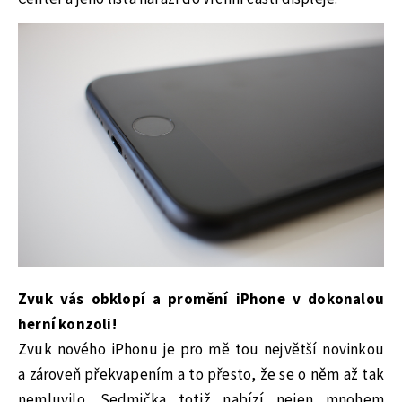
Zvuk vás obklopí a promění iPhone v dokonalou
herní konzoli!
Zvuk nového iPhonu je pro mě tou největší novinkou
a zároveň překvapením a to přesto, že se o něm až tak
nemluvilo. Sedmička totiž nabízí nejen mnohem