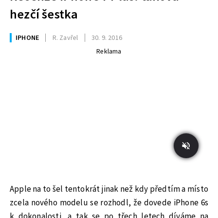
hezčí šestka
IPHONE
R. Zavřel
30. 9. 2016
Reklama
Apple na to šel tentokrát jinak než kdy předtím a místo
zcela nového modelu se rozhodl, že dovede iPhone 6s
k dokonalosti, a tak se po třech letech díváme na