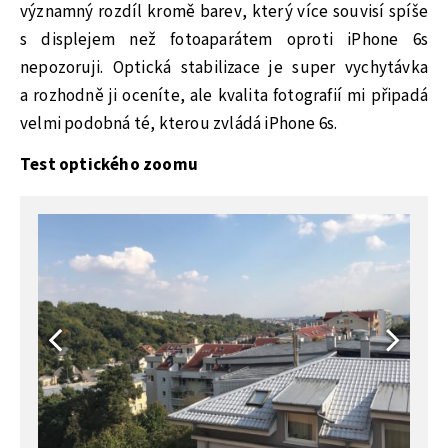
významný rozdíl kromě barev, který více souvisí spíše
s displejem než fotoaparátem oproti iPhone 6s
nepozoruji. Optická stabilizace je super vychytávka
a rozhodně ji oceníte, ale kvalita fotografií mi připadá
velmi podobná té, kterou zvládá iPhone 6s.
Test optického zoomu