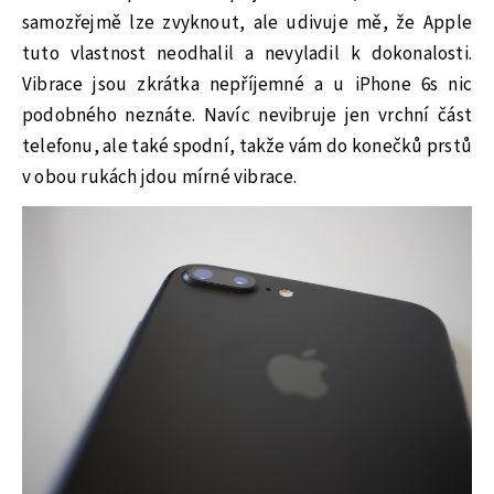
samozřejmě lze zvyknout, ale udivuje mě, že Apple
tuto vlastnost neodhalil a nevyladil k dokonalosti.
Vibrace jsou zkrátka nepříjemné a u iPhone 6s nic
podobného neznáte. Navíc nevibruje jen vrchní část
telefonu, ale také spodní, takže vám do konečků prstů
v obou rukách jdou mírné vibrace.