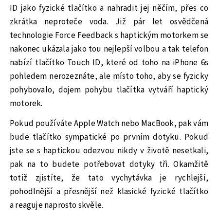
ID jako fyzické tlačítko a nahradit jej něčím, přes co
zkrátka neproteče voda. Již pár let osvědčená
technologie Force Feedback s haptickým motorkem se
nakonec ukázala jako tou nejlepší volbou a tak telefon
nabízí tlačítko Touch ID, které od toho na iPhone 6s
pohledem nerozeznáte, ale místo toho, aby se fyzicky
pohybovalo, dojem pohybu tlačítka vytváří haptický
motorek.
Pokud používáte Apple Watch nebo MacBook, pak vám
bude tlačítko sympatické po prvním dotyku. Pokud
jste se s haptickou odezvou nikdy v životě nesetkali,
pak na to budete potřebovat dotyky tři. Okamžitě
totiž zjistíte, že tato vychytávka je rychlejší,
pohodlnější a přesnější než klasické fyzické tlačítko
a reaguje naprosto skvěle.