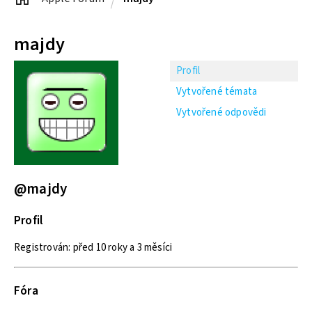
majdy
Profil
Vytvořené témata
Vytvořené odpovědi
@majdy
Profil
Registrován: před 10 roky a 3 měsíci
Fóra