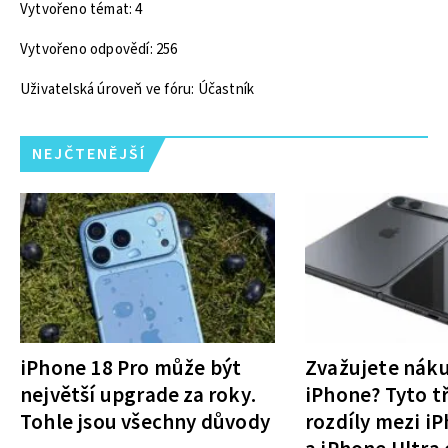
Vytvořeno témat: 4
Vytvořeno odpovědí: 256
Uživatelská úroveň ve fóru: Účastník
NEJČTENĚJŠÍ
iPhone 18 Pro může být
Zvažujete nák
největší upgrade za roky.
iPhone? Tyto tř
Tohle jsou všechny důvody
rozdíly mezi i