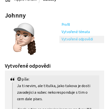
Johnny
Profil
Vytvořené témata
Vytvořené odpovědi
Vytvořené odpovědi
🙂
píše:
Ja ti nevim, ale titulka, jako takova je dosti
zavadejici a vubec nekoresponduje s tim o
cem dale pises.