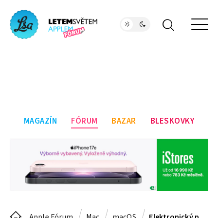
MAGAZÍN
FÓRUM
BAZAR
BLESKOVKY
Apple Fórum
Mac
macOS
Elektronický podpis