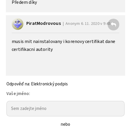
Předem díky
PiratModrovous
Anonym
6. 11. 2020 v 9:45
musis mit nainstalovany i korenovy certifikat dane
certifikacni autority
Odpověď na: Elektronický podpis
Vaše jméno:
nebo