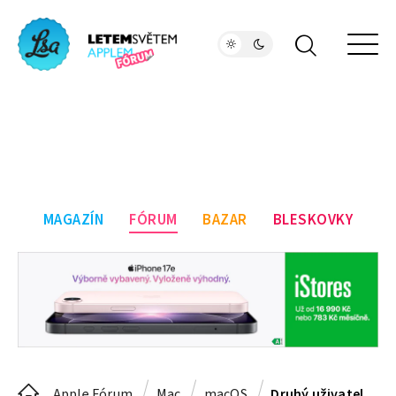
MAGAZÍN
FÓRUM
BAZAR
BLESKOVKY
Apple Fórum
Mac
macOS
Druhý uživatel na macu