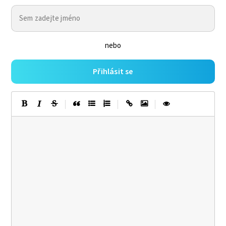
nebo
Přihlásit se
|
|
|