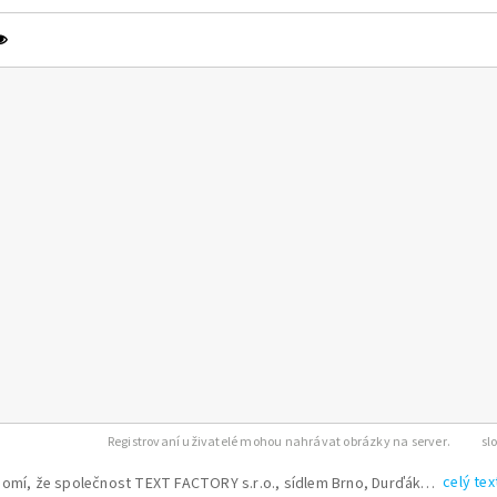
Registrovaní uživatelé mohou nahrávat obrázky na server.
celý tex