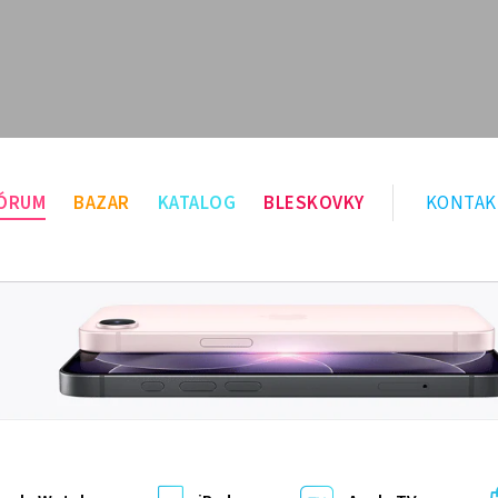
ÓRUM
BAZAR
KATALOG
BLESKOVKY
KONTAK