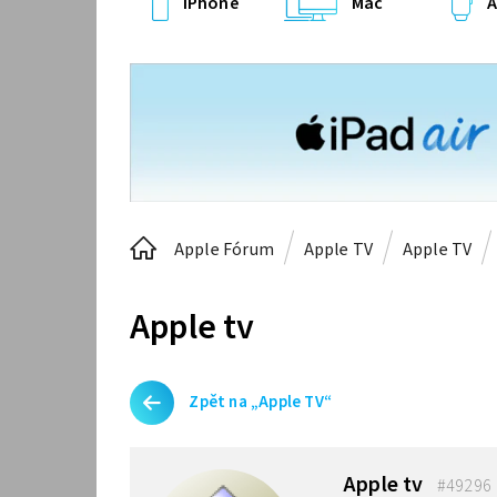
iPhone
Mac
A
Apple Fórum
Apple TV
Apple TV
Apple tv
Zpět na „Apple TV“
Apple tv
#49296