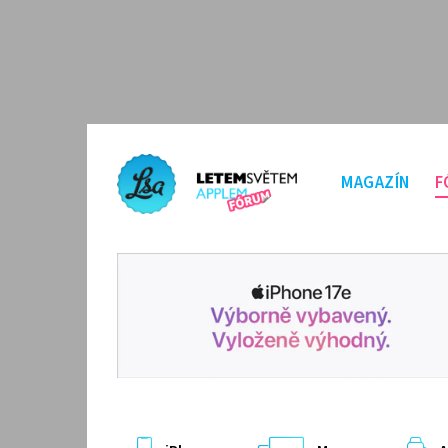
MAGAZÍN
F