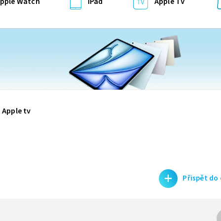
pple Watch
iPad
Apple TV
Apple tv
+
Přispět do