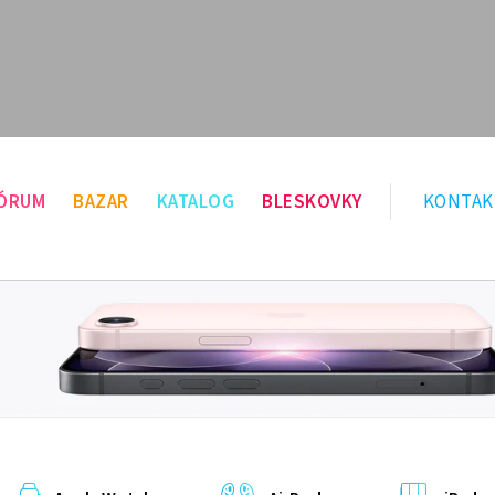
ÓRUM
BAZAR
KATALOG
BLESKOVKY
KONTAK