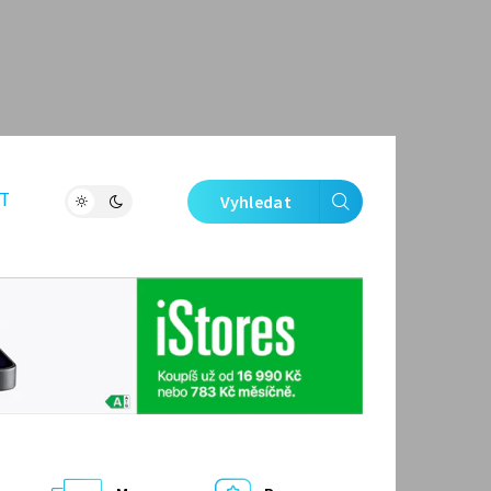
T
Vyhledat