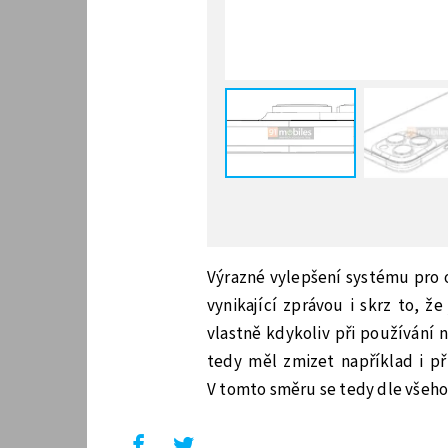
Výrazné vylepšení systému pro 
vynikající zprávou i skrz to, že
vlastně kdykoliv při používání 
tedy měl zmizet například i př
V tomto směru se tedy dle všeho 