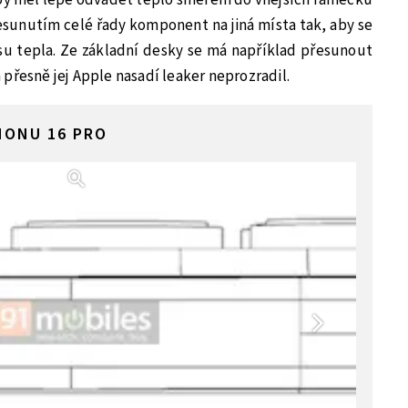
řesunutím celé řady komponent na jiná místa tak, aby se
su tepla. Ze základní desky se má například přesunout
přesně jej Apple nasadí leaker neprozradil.
HONU 16 PRO