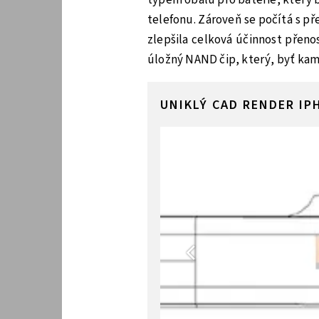
telefonu. Zároveň se počítá s p
zlepšila celková účinnost přeno
úložný NAND čip, který, byť kam 
UNIKLÝ CAD RENDER IP