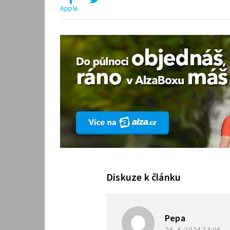
Apple
Diskuze k článku
Pepa