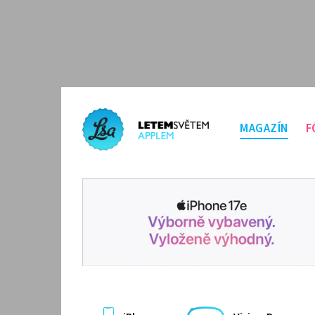
MAGAZÍN
F