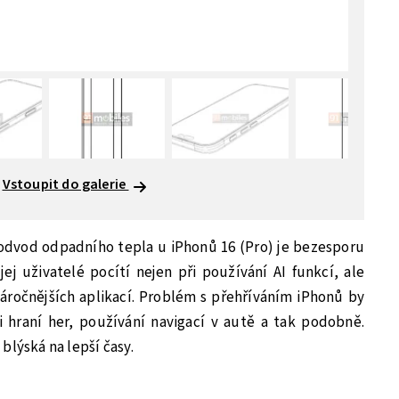
Vstoupit do galerie
odvod odpadního tepla u iPhonů 16 (Pro) je bezesporu
 jej uživatelé pocítí nejen při používání AI funkcí, ale
náročnějších aplikací. Problém s přehříváním iPhonů by
i hraní her, používání navigací v autě a tak podobně.
blýská na lepší časy.