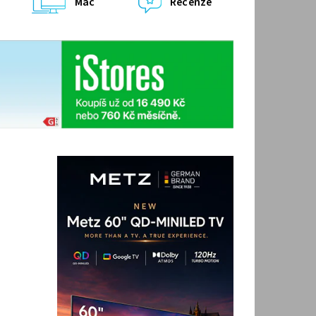
Mac
Recenze