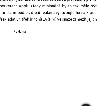
 serverech Applu (tedy minimálně by to tak mělo být
AI funkcím podle zdrojů leakera vystupujícího na X pod
kládat vnitřek iPhonů 16 (Pro) ve snaze zamezit jejich
Reklama