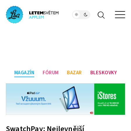
MAGAZÍN
FÓRUM
BAZAR
BLESKOVKY
SwatchPay: Nejlevnější