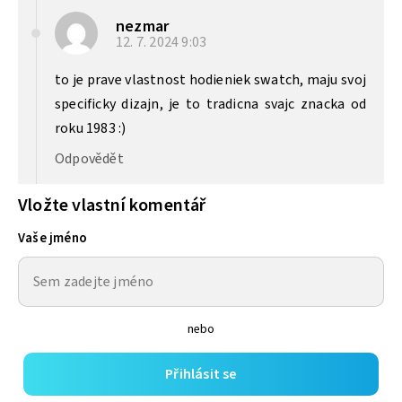
nezmar
12. 7. 2024
9:03
to je prave vlastnost hodieniek swatch, maju svoj
specificky dizajn, je to tradicna svajc znacka od
roku 1983 :)
Odpovědět
Vložte vlastní komentář
Vaše jméno
nebo
Přihlásit se