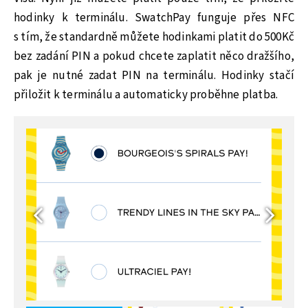
hodinky k terminálu. SwatchPay funguje přes NFC
s tím, že standardně můžete hodinkami platit do 500Kč
bez zadání PIN a pokud chcete zaplatit něco dražšího,
pak je nutné zadat PIN na terminálu. Hodinky stačí
přiložit k terminálu a automaticky proběhne platba.