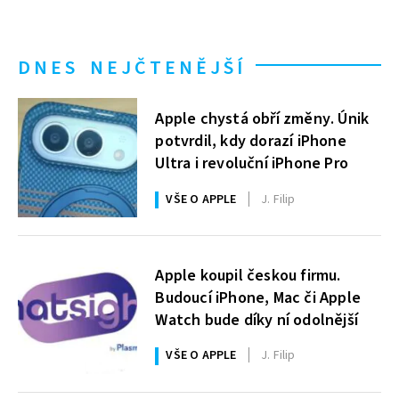
DNES NEJČTENĚJŠÍ
Apple chystá obří změny. Únik
potvrdil, kdy dorazí iPhone
Ultra i revoluční iPhone Pro
VŠE O APPLE
J. Filip
Apple koupil českou firmu.
Budoucí iPhone, Mac či Apple
Watch bude díky ní odolnější
VŠE O APPLE
J. Filip