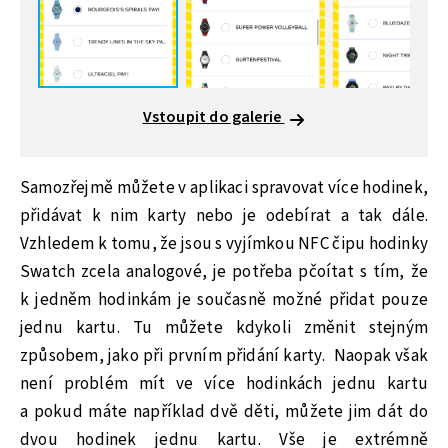
Vstoupit do galerie
Samozřejmě můžete v aplikaci spravovat více hodinek,
přidávat k nim karty nebo je odebírat a tak dále.
Vzhledem k tomu, že jsou s vyjímkou NFC čipu hodinky
Swatch zcela analogové, je potřeba pčoítat s tím, že
k jedněm hodinkám je současně možné přidat pouze
jednu kartu. Tu můžete kdykoli změnit stejným
způsobem, jako při prvním přidání karty. Naopak však
není problém mít ve více hodinkách jednu kartu
a pokud máte například dvě děti, můžete jim dát do
dvou hodinek jednu kartu. Vše je extrémně