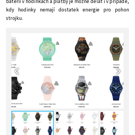
baterii v hodinkách a platby je možné dělat i v případě,
kdy hodinky nemají dostatek energie pro pohon
strojku.