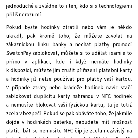
jednoduché a zvládne to i ten, kdo si s technologiemi
příliš nerozumí.
Pokud byste hodinky ztratili nebo vám je někdo
ukradl, pak kromě toho, že můžete zavolat na
zákaznickou linku banky a nechat platby promocí
SwatchPay zablokovat, můžete si to udělat i sami a to
přímo v aplikaci, kde i když nemáte hodinky
k dispozici, můžete jim zrušit přiřazení platební karty
a hodinky již nelze používat pro platby vaší kartou.
V případě ztráty nebo krádeže hodinek navíc stačí
zablokovat duplicitu karty nahranou v NFC hodinek
a nemusíte blokovat vaši fyzickou kartu, ta je totiž
zcela v bezpečí. Pokud se pak obáváte toho, že jakmile
dojde v hodinkách baterka, nebudete mít možnost
platit, bát se nemusíte NFC čip je zcela nezávislý na