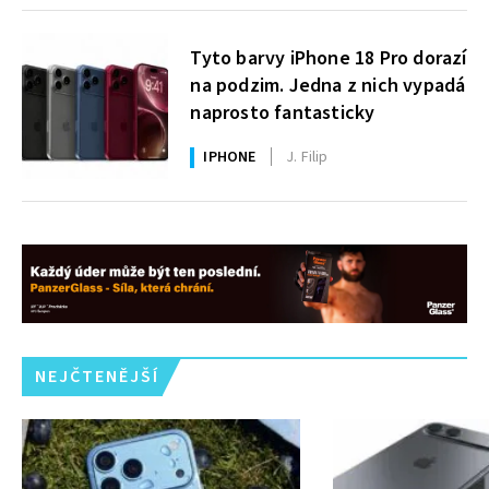
Tyto barvy iPhone 18 Pro dorazí
na podzim. Jedna z nich vypadá
naprosto fantasticky
IPHONE
J. Filip
NEJČTENĚJŠÍ