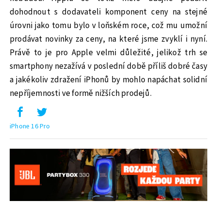
dohodnout s dodavateli komponent ceny na stejné
úrovni jako tomu bylo v loňském roce, což mu umožní
prodávat novinky za ceny, na které jsme zvyklí i nyní.
Právě to je pro Apple velmi důležité, jelikož trh se
smartphony nezažívá v poslední době příliš dobré časy
a jakékoliv zdražení iPhonů by mohlo napáchat solidní
nepříjemnosti ve formě nižších prodejů.
iPhone 16 Pro