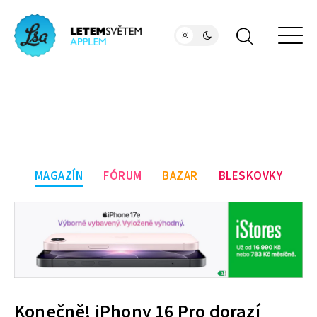
MAGAZÍN
FÓRUM
BAZAR
BLESKOVKY
Konečně! iPhony 16 Pro dorazí