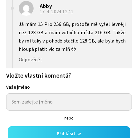
Abby
17. 4. 2024
12:41
Já mám 15 Pro 256 GB, protože mě vyšel levněji
než 128 GB a mám volného místa 216 GB. Takže
by mi taky v pohodě stačilo 128 GB, ale byla bych
hloupá platit víc za míň 🙂
Odpovědět
Vložte vlastní komentář
Vaše jméno
nebo
Přihlásit se