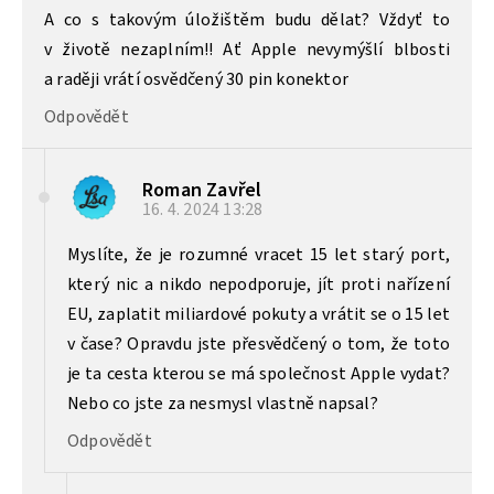
A co s takovým úložištěm budu dělat? Vždyť to
v životě nezaplním!! Ať Apple nevymýšlí blbosti
a raději vrátí osvědčený 30 pin konektor
Odpovědět
Roman Zavřel
16. 4. 2024
13:28
Myslíte, že je rozumné vracet 15 let starý port,
který nic a nikdo nepodporuje, jít proti nařízení
EU, zaplatit miliardové pokuty a vrátit se o 15 let
v čase? Opravdu jste přesvědčený o tom, že toto
je ta cesta kterou se má společnost Apple vydat?
Nebo co jste za nesmysl vlastně napsal?
Odpovědět