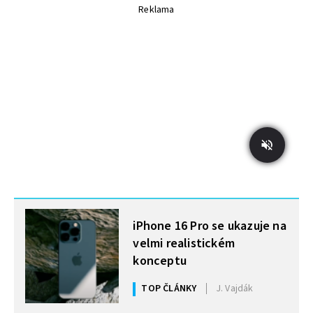
Reklama
MOHLO BY VÁS ZAJÍMAT
iPhone 16 Pro se ukazuje na
velmi realistickém
konceptu
TOP ČLÁNKY
J. Vajdák