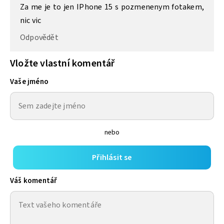
Za me je to jen IPhone 15 s pozmenenym fotakem,
nic vic
Odpovědět
Vložte vlastní komentář
Vaše jméno
nebo
Přihlásit se
Váš komentář