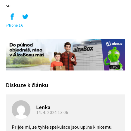
se.
iPhone 16
Diskuze k článku
Lenka
14. 4. 2024
13:06
Prijde mi, ze tyhle spekulace jsou uplne k nicemu.