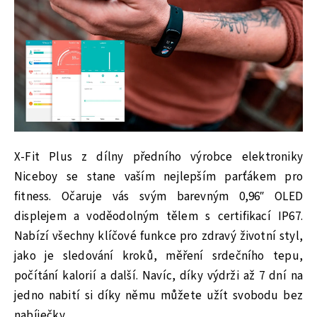
X-Fit Plus z dílny předního výrobce elektroniky
Niceboy se stane vaším nejlepším parťákem pro
fitness. Očaruje vás svým barevným 0,96″ OLED
displejem a voděodolným tělem s certifikací IP67.
Nabízí všechny klíčové funkce pro zdravý životní styl,
jako je sledování kroků, měření srdečního tepu,
počítání kalorií a další. Navíc, díky výdrži až 7 dní na
jedno nabití si díky němu můžete užít svobodu bez
nabíječky.