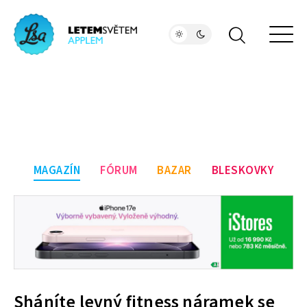
MAGAZÍN
FÓRUM
BAZAR
BLESKOVKY
Sháníte levný fitness náramek se