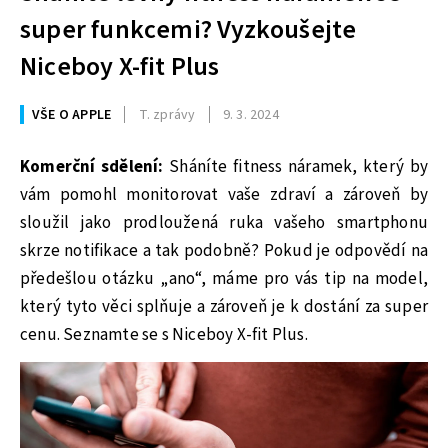
super funkcemi? Vyzkoušejte
Niceboy X-fit Plus
VŠE O APPLE
T. zprávy
9. 3. 2024
Komerční sdělení:
Sháníte fitness náramek, který by
vám pomohl monitorovat vaše zdraví a zároveň by
sloužil jako prodloužená ruka vašeho smartphonu
skrze notifikace a tak podobně? Pokud je odpovědí na
předešlou otázku „ano“, máme pro vás tip na model,
který tyto věci splňuje a zároveň je k dostání za super
cenu. Seznamte se s Niceboy X-fit Plus.