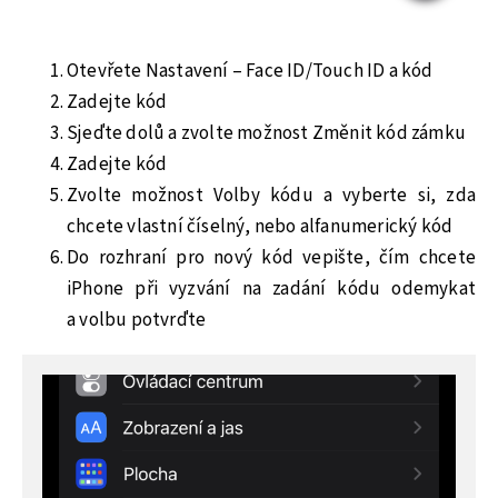
Otevřete Nastavení – Face ID/Touch ID a kód
Zadejte kód
Sjeďte dolů a zvolte možnost Změnit kód zámku
Zadejte kód
Zvolte možnost Volby kódu a vyberte si, zda
chcete vlastní číselný, nebo alfanumerický kód
Do rozhraní pro nový kód vepište, čím chcete
iPhone při vyzvání na zadání kódu odemykat
a volbu potvrďte