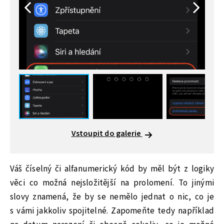
Vstoupit do galerie
Váš číselný či alfanumerický kód by měl být z logiky
věci co možná nejsložitější na prolomení. To jinými
slovy znamená, že by se nemělo jednat o nic, co je
s vámi jakkoliv spojitelné. Zapomeňte tedy například