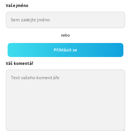
Vaše jméno
nebo
Přihlásit se
Váš komentář