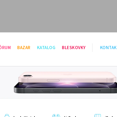
ÓRUM
BAZAR
KATALOG
BLESKOVKY
KONTAK