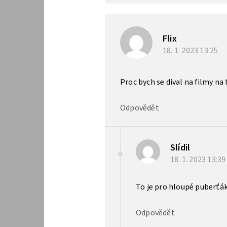
Flix
18. 1. 2023
13:25
Proc bych se dival na filmy na
Odpovědět
Slídil
18. 1. 2023
13:3
To je pro hloupé puberťák
Odpovědět