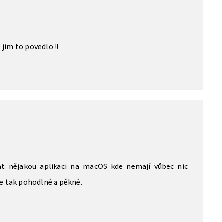
jim to povedlo !!
at nějakou aplikaci na macOS kde nemají vůbec nic
de tak pohodlné a pěkné.