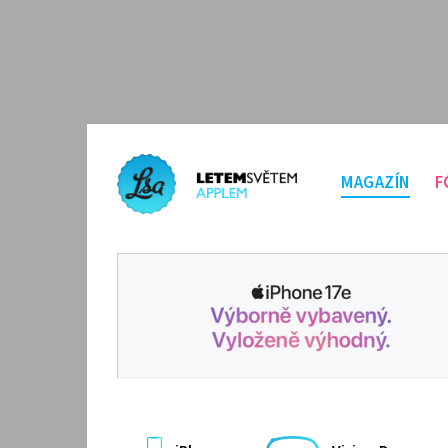
MAGAZÍN
F