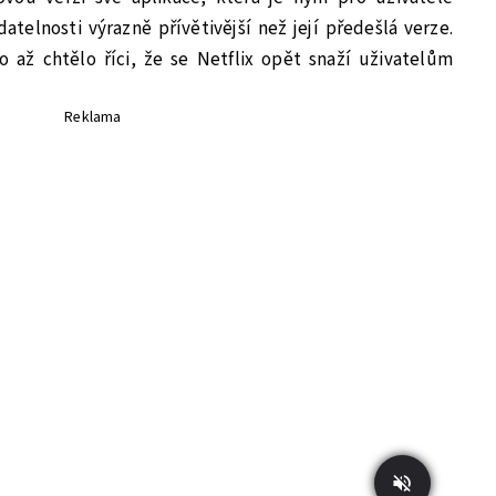
datelnosti výrazně přívětivější než její předešlá verze.
 až chtělo říci, že se Netflix opět snaží uživatelům
Reklama