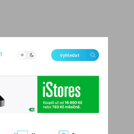
T
Vyhledat