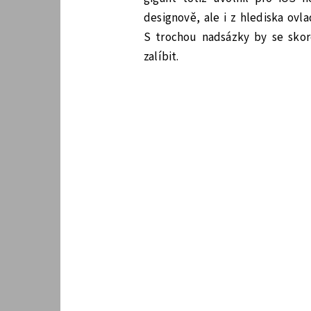
designově, ale i z hlediska ovla
S trochou nadsázky by se skoro
zalíbit.