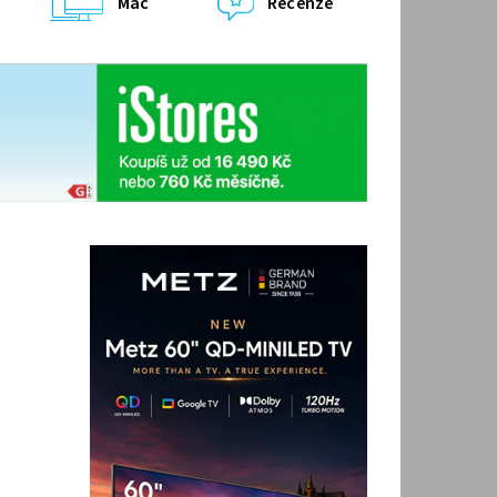
Mac
Recenze