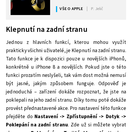
VŠE O APPLE
P. Jelič
Klepnutí na zadní stranu
Jednou z hlavních funkcí, kterou mohou využít
prakticky všichni uživatelé, je Klepnutí na zadní stranu.
Tato funkce je k dispozici pouze u novějších iPhonů,
konkrétně u iPhone 8 a novějších. Pokud jste o této
funkci prozatím neslyšeli, tak vám dost možná nemusí
být jasné, jakým způsobem funguje. Odpověď je
jednoduchá – zařízení dokáže rozpoznat, že jste na
poklepali na jeho zadní stranu. Díky tomu poté dokáže
provést přednastavené akce. Pro nastavení této funkce
přejděte do
Nastavení -> Zpřístupnění -> Dotyk ->
Poklepání na zadní stranu
. Zde už si můžete vybrat