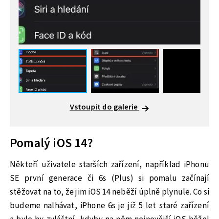
Vstoupit do galerie
Pomalý iOS 14?
Někteří uživatele starších zařízení, například iPhonu
SE první generace či 6s (Plus) si pomalu začínají
stěžovat na to, že jim iOS 14 neběží úplně plynule. Co si
budeme nalhávat, iPhone 6s je již 5 let staré zařízení