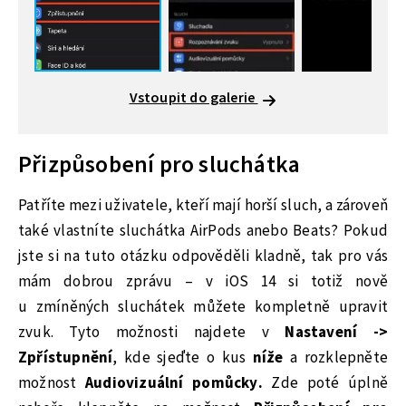
Vstoupit do galerie
Přizpůsobení pro sluchátka
Patříte mezi uživatele, kteří mají horší sluch, a zároveň
také vlastníte sluchátka AirPods anebo Beats? Pokud
jste si na tuto otázku odpověděli kladně, tak pro vás
mám dobrou zprávu – v iOS 14 si totiž nově
u zmíněných sluchátek můžete kompletně upravit
zvuk. Tyto možnosti najdete v
Nastavení ->
Zpřístupnění
, kde sjeďte o kus
níže
a rozklepněte
možnost
Audiovizuální pomůcky.
Zde poté úplně