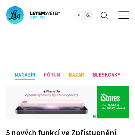
MAGAZÍN
FÓRUM
BAZAR
BLESKOVKY
5 nových funkcí ve Zpřístupnění