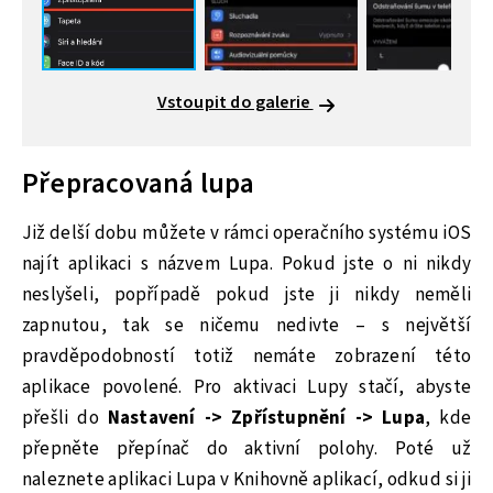
Vstoupit do galerie
Přepracovaná lupa
Již delší dobu můžete v rámci operačního systému iOS
najít aplikaci s názvem Lupa. Pokud jste o ni nikdy
neslyšeli, popřípadě pokud jste ji nikdy neměli
zapnutou, tak se ničemu nedivte – s největší
pravděpodobností totiž nemáte zobrazení této
aplikace povolené. Pro aktivaci Lupy stačí, abyste
přešli do
Nastavení -> Zpřístupnění -> Lupa
, kde
přepněte přepínač do aktivní polohy. Poté už
naleznete aplikaci Lupa v Knihovně aplikací, odkud si ji