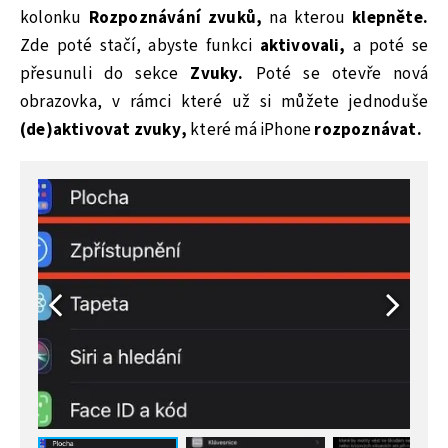
kolonku
Rozpoznávání zvuků,
na kterou
klepněte.
Zde poté stačí, abyste funkci
aktivovali,
a poté se
přesunuli do sekce
Zvuky.
Poté se otevře nová
obrazovka, v rámci které už si můžete jednoduše
(de)aktivovat zvuky,
které má iPhone
rozpoznávat.