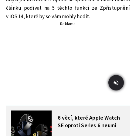
článku podívat na 5 těchto funkcí ze Zpřístupnění
v iOS 14, které by se vám mohly hodit.
Reklama
MOHLO BY VÁS ZAJÍMAT
6 věcí, které Apple Watch
SE oproti Series 6 neumí