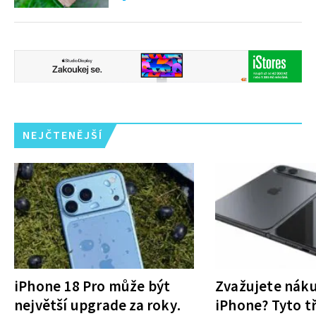
NEJČTENĚJŠÍ
iPhone 18 Pro může být
Zvažujete nák
největší upgrade za roky.
iPhone? Tyto tř