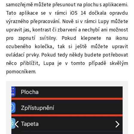
samozřejmě můžete přesunout na plochu s aplikacemi.
Tato aplikace se v rámci iOS 14 dočkala opravdu
výrazného přepracování. Nově si v rámci Lupy můžete
upravit jas, kontrast či zbarvení a nechybí ani možnost
pro zapnutí svítilny. Pokud klepnete na ikonu
ozubeného kolečka, tak si ještě můžete upravit
ovládací prvky. Pokud tedy někdy budete potřebovat
něco přiblížit, Lupa je v tomto případě skvělým
pomocníkem.