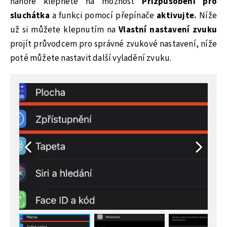
nahoře klepněte na možnost
Přizpůsobení pro
sluchátka
a funkci pomocí přepínače
aktivujte.
Níže
už si můžete klepnutím na
Vlastní nastavení zvuku
projít průvodcem pro správné zvukové nastavení, níže
poté můžete nastavit další vyladění zvuku.