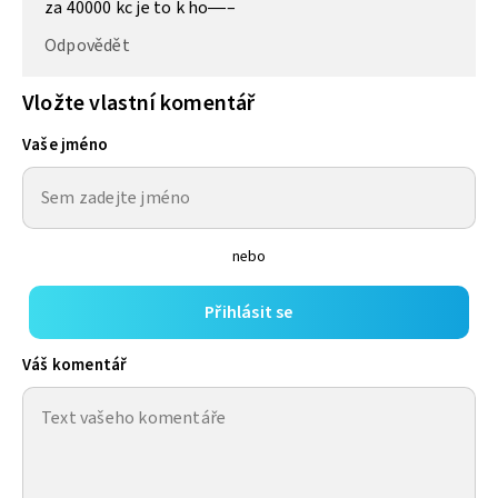
za 40000 kc je to k ho—–
Odpovědět
Vložte vlastní komentář
Vaše jméno
nebo
Přihlásit se
Váš komentář