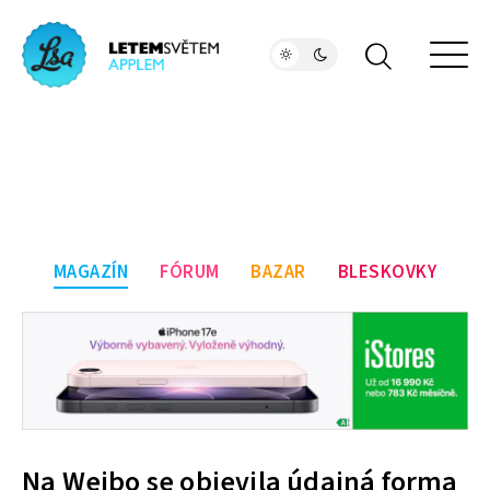
MAGAZÍN
FÓRUM
BAZAR
BLESKOVKY
Na Weibo se objevila údajná forma