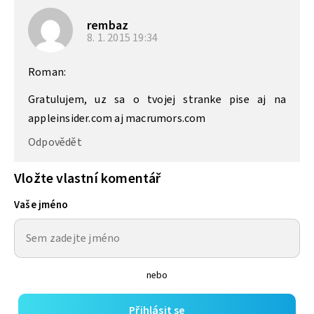
rembaz
8. 1. 2015
19:34
Roman:
Gratulujem, uz sa o tvojej stranke pise aj na
appleinsider.com aj macrumors.com
Odpovědět
Vložte vlastní komentář
Vaše jméno
nebo
Přihlásit se