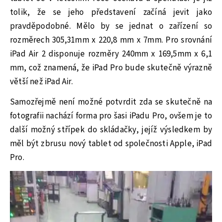
tolik, že se jeho představení začíná jevit jako
pravděpodobné. Mělo by se jednat o zařízení so
rozměrech 305,31mm x 220,8 mm x 7mm. Pro srovnání
iPad Air 2 disponuje rozměry 240mm x 169,5mm x 6,1
mm, což znamená, že iPad Pro bude skutečně výrazně
větší než iPad Air.
Samozřejmě není možné potvrdit zda se skutečně na
fotografii nachází forma pro šasi iPadu Pro, ovšem je to
další možný střípek do skládačky, jejíž výsledkem by
měl být zbrusu nový tablet od společnosti Apple, iPad
Pro.