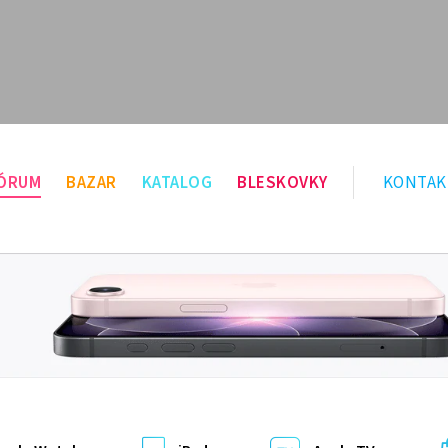
ÓRUM
BAZAR
KATALOG
BLESKOVKY
KONTAK