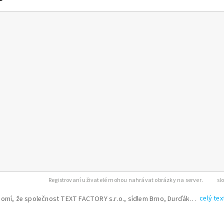
Registrovaní uživatelé mohou nahrávat obrázky na server.
celý tex