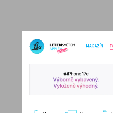
MAGAZÍN
F