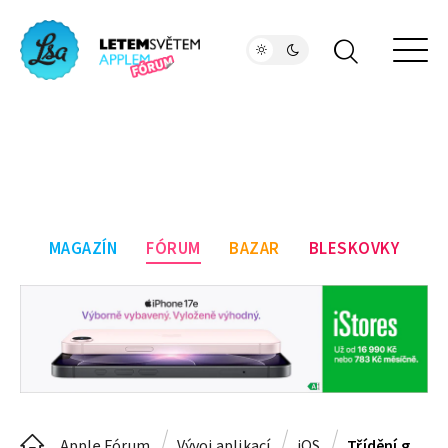
MAGAZÍN
FÓRUM
BAZAR
BLESKOVKY
Apple Fórum
Vývoj aplikací
iOS
Třídění galerie