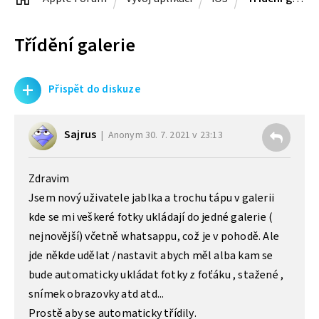
Třídění galerie
+
Přispět do diskuze
Sajrus
Anonym
30. 7. 2021 v 23:13
Zdravim
Jsem nový uživatele jablka a trochu tápu v galerii
kde se mi veškeré fotky ukládají do jedné galerie (
nejnovější) včetně whatsappu, což je v pohodě. Ale
jde někde udělat /nastavit abych měl alba kam se
bude automaticky ukládat fotky z foťáku , stažené ,
snímek obrazovky atd atd...
Prostě aby se automaticky třídily.