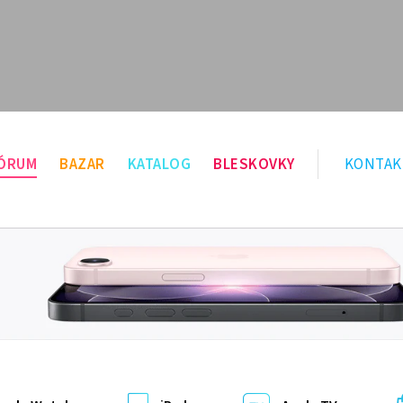
ÓRUM
BAZAR
KATALOG
BLESKOVKY
KONTAK