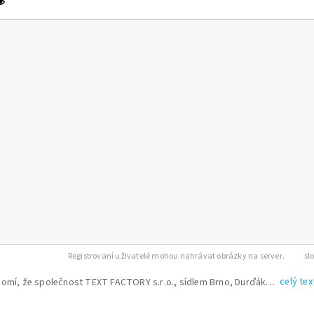
Registrovaní uživatelé mohou nahrávat obrázky na server.
celý tex