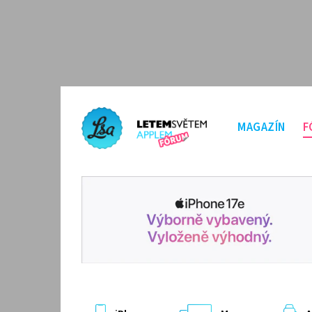
MAGAZÍN
F