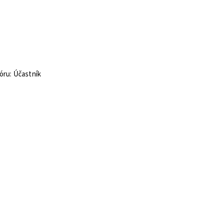
óru: Účastník