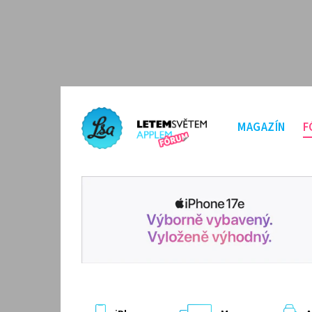
MAGAZÍN
F