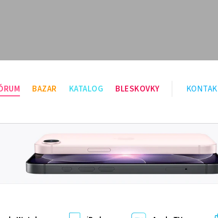
ÓRUM
BAZAR
KATALOG
BLESKOVKY
KONTAK