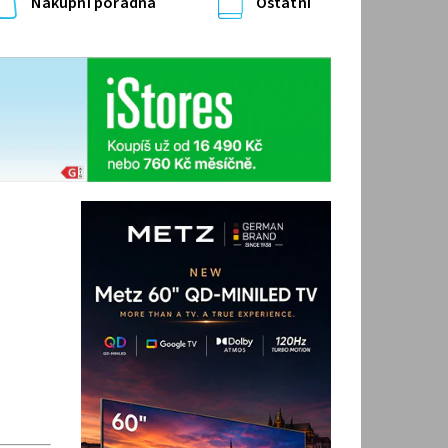
Nákupní poradna
Ostatní