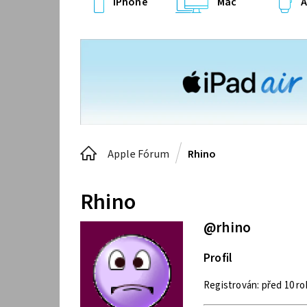
iPhone
Mac
A
Apple Fórum
Rhino
Rhino
@rhino
Profil
Registrován: před 10 ro